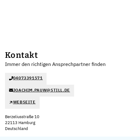
Kontakt
Immer den richtigen Ansprechpartner finden
04073391571
JOACHIM.PAUW@STILL.DE
WEBSEITE
Berzeliusstraße 10
22113 Hamburg
Deutschland
Leaflet
|
©
OpenStreetMap
,