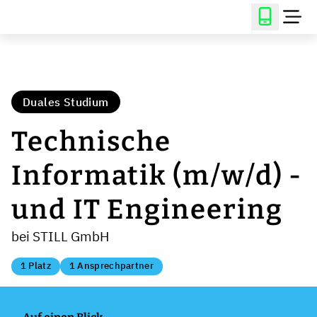
Duales Studium
Technische
Informatik (m/w/d) -
und IT Engineering
bei STILL GmbH
1 Platz
1 Ansprechpartner