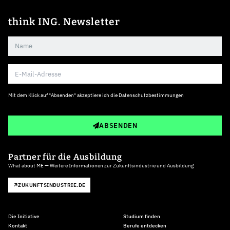
think ING. Newsletter
Mit dem Klick auf "Absenden" akzeptiere ich die
Datenschutzbestimmungen
ABSENDEN
Partner für die Ausbildung
What about ME — Weitere Informationen zur Zukunftsindustrie und Ausbildung
ZUKUNFTSINDUSTRIE.DE
Die Initiative
Studium finden
Kontakt
Berufe entdecken