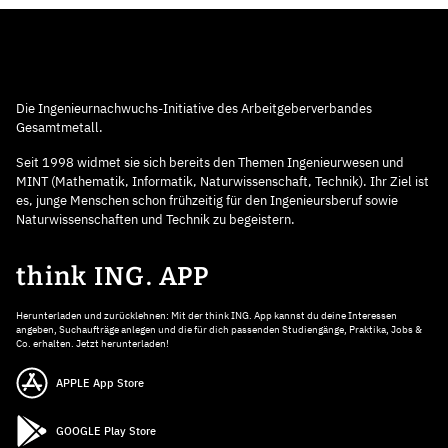
Die Ingenieurnachwuchs-Initiative des Arbeitgeberverbandes
Gesamtmetall.
Seit 1998 widmet sie sich bereits den Themen Ingenieurwesen und
MINT (Mathematik, Informatik, Naturwissenschaft, Technik). Ihr Ziel ist
es, junge Menschen schon frühzeitig für den Ingenieursberuf sowie
Naturwissenschaften und Technik zu begeistern.
think ING. APP
Herunterladen und zurücklehnen: Mit der think ING. App kannst du deine Interessen
angeben, Suchaufträge anlegen und die für dich passenden Studiengänge, Praktika, Jobs &
Co. erhalten. Jetzt herunterladen!
APPLE App Store
GOOGLE Play Store