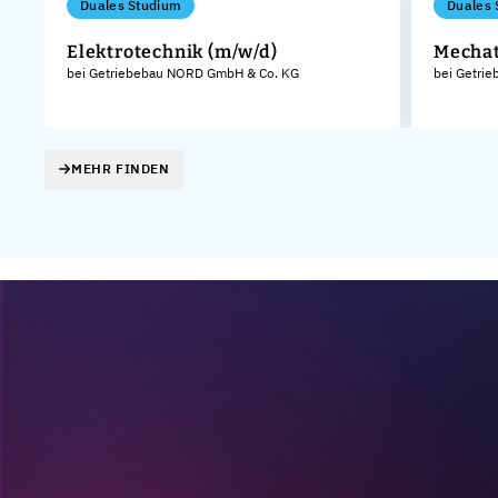
Duales Studium
Duales 
Elektrotechnik (m/w/d)
Mechat
bei Getriebebau NORD GmbH & Co. KG
bei Getri
KG
MEHR FINDEN