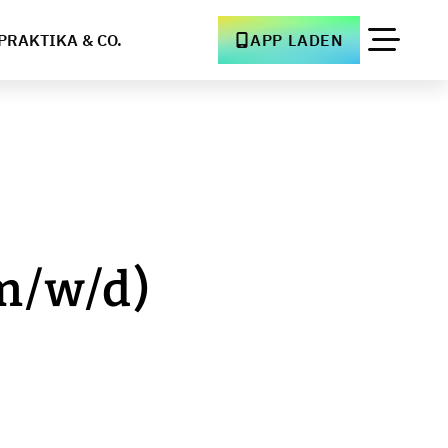
PRAKTIKA & CO.
APP LADEN
m/w/d)