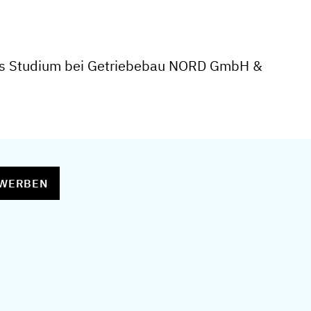
es Studium bei Getriebebau NORD GmbH &
EWERBEN