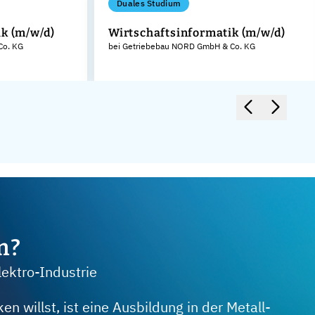
Duales Studium
k (m/w/d)
Wirtschaftsinformatik (m/w/d)
Co. KG
bei Getriebebau NORD GmbH & Co. KG
m?
lektro-Industrie
 willst, ist eine Ausbildung in der Metall-