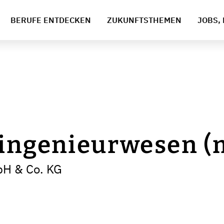
BERUFE ENTDECKEN
ZUKUNFTSTHEMEN
JOBS, 
singenieurwesen (
bH & Co. KG