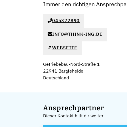
Immer den richtigen Ansprechpar
045322890
INFO@THINK-ING.DE
WEBSEITE
Getriebebau-Nord-Straße 1
22941 Bargteheide
Deutschland
Ansprechpartner
Dieser Kontakt hilft dir weiter