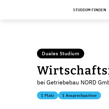
STUDIUM FINDEN
Duales Studium
Wirtschaft
bei Getriebebau NORD Gm
1 Platz
1 Ansprechpartner