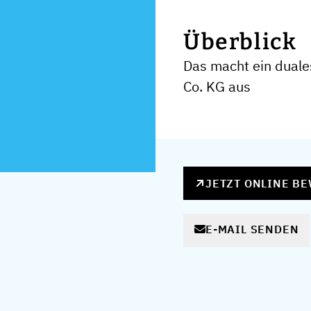
Überblick
Das macht ein dual
Co. KG aus
JETZT ONLINE B
E-MAIL SENDEN