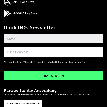
APPLE App Store
GOOGLE Play Store
think ING. Newsletter
Mit dem Klick auf "Absenden" akzeptiere ich die
Datenschutzbestimmungen
ABSENDEN
Partner für die Ausbildung
What about ME — Weitere Informationen zur Zukunftsindustrie und Ausbildung
ZUKUNFTSINDUSTRIE.DE