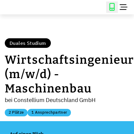
Duales Studium
Wirtschaftsingenieu
(m/w/d) -
Maschinenbau
bei Constellium Deutschland GmbH
2 Plätze
1 Ansprechpartner