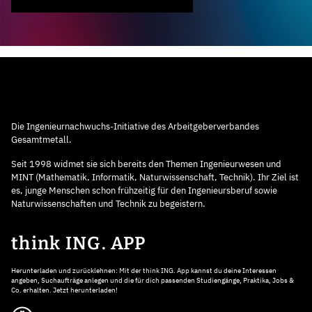
Die Ingenieurnachwuchs-Initiative des Arbeitgeberverbandes
Gesamtmetall.
Seit 1998 widmet sie sich bereits den Themen Ingenieurwesen und
MINT (Mathematik, Informatik, Naturwissenschaft, Technik). Ihr Ziel ist
es, junge Menschen schon frühzeitig für den Ingenieursberuf sowie
Naturwissenschaften und Technik zu begeistern.
think ING. APP
Herunterladen und zurücklehnen: Mit der think ING. App kannst du deine Interessen
angeben, Suchaufträge anlegen und die für dich passenden Studiengänge, Praktika, Jobs &
Co. erhalten. Jetzt herunterladen!