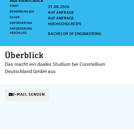
Auf einen Blick
START
31.08.2026
BEWERBUNG BIS
AUF ANFRAGE
DAUER
AUF ANFRAGE
ANFORDERUNG
HOCHSCHULREIFE
ANFORDERUNG
ABSCHLUSS
BACHELOR OF ENGINEERING
Überblick
Das macht ein duales Studium bei Constellium
Deutschland GmbH aus
E-MAIL SENDEN