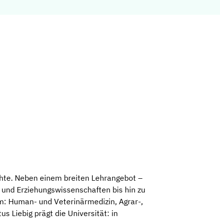
chte. Neben einem breiten Lehrangebot –
 und Erziehungswissenschaften bis hin zu
m: Human- und Veterinärmedizin, Agrar-,
Liebig prägt die Universität: in