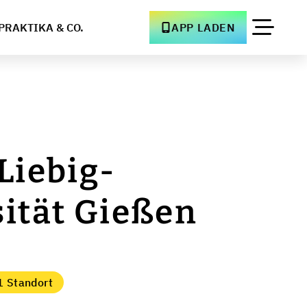
PRAKTIKA & CO.
APP LADEN
Liebig-
ität Gießen
1 Standort