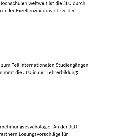
Hochschulen weltweit ist die JLU durch
n der Exzellenzinitiative bzw. der
zum Teil internationalen Studiengängen
immt die JLU in der Lehrerbildung:
.
hrnehmungspsychologie: An der JLU
 Partnern Lösungsvorschläge für