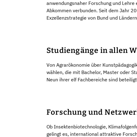
anwendungsnaher Forschung und Lehre ebe
Abkommen verbunden. Seit dem Jahr 2006 w
Exzellenzstrategie von Bund und Ländern
Studiengänge in allen 
Von Agrarökonomie über Kunstpädagogik 
wählen, die mit Bachelor, Master oder S
Neun ihrer elf Fachbereiche sind beteili
Forschung und Netzwer
Ob Insektenbiotechnologie, Klimafolgen
gelingt es, international attraktive For