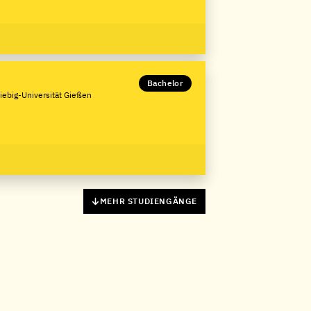
Bachelor
iebig-Universität Gießen
MEHR STUDIENGÄNGE