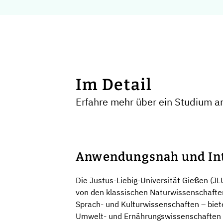
Im Detail
Erfahre mehr über ein Studium an
Anwendungsnah und Int
Die Justus-Liebig-Universität Gießen (J
von den klassischen Naturwissenschaften
Sprach- und Kulturwissenschaften – biet
Umwelt- und Ernährungswissenschaften s