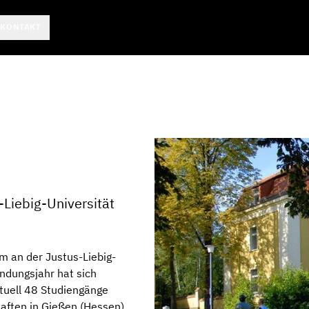
KONTAKT
-Liebig-Universität
m an der Justus-Liebig-
ndungsjahr hat sich
ktuell 48 Studiengänge
aften in Gießen (Hessen)