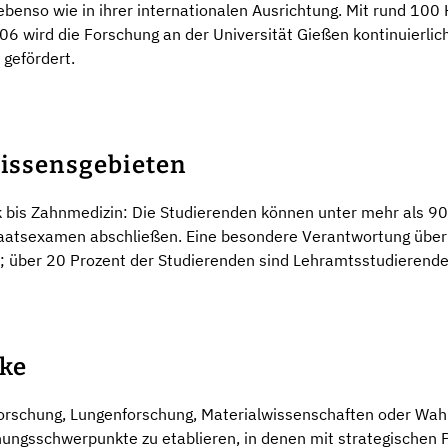
nso wie in ihrer internationalen Ausrichtung. Mit rund 100 
ird die Forschung an der Universität Gießen kontinuierlich i
 gefördert.
Wissensgebieten
bis Zahnmedizin: Die Studierenden können unter mehr als 90 
taatsexamen abschließen. Eine besondere Verantwortung übern
gt; über 20 Prozent der Studierenden sind Lehramtsstudierende
ke
forschung, Lungenforschung, Materialwissenschaften oder Wa
schungsschwerpunkte zu etablieren, in denen mit strategischen