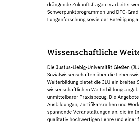
drängende Zukunftsfragen erarbeitet wer
Schwerpunktprogrammen und DFG-Graduie
Lungenforschung sowie der Beteiligung a
Wissenschaftliche Weite
Die Justus-Liebig-Universität Gießen (J
Sozialwissenschaften über die Lebenswis
Weiterbildung bietet die JLU ein breites
wissenschaftlichen Weiterbildungsangebo
unmittelbarer Praxisbezug. Die Angebot
Ausbildungen, Zertifikatsreihen und Wo
spannende Veranstaltungen an, die im Inte
qualitativ hochwertigen Lehre und einer 