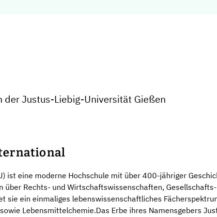
 der Justus-Liebig-Universität Gießen
ernational
LU) ist eine moderne Hochschule mit über 400-jähriger Geschi
 über Rechts- und Wirtschaftswissenschaften, Gesellschafts-
et sie ein einmaliges lebenswissenschaftliches Fächerspektru
owie Lebensmittelchemie.Das Erbe ihres Namensgebers Justus 