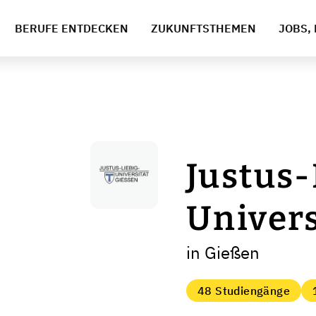
BERUFE ENTDECKEN
ZUKUNFTSTHEMEN
JOBS, 
Justus-
Univers
in Gießen
48 Studiengänge