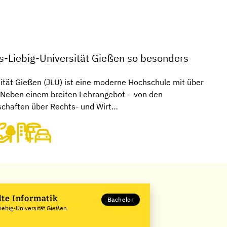
s-Liebig-Universität Gießen so besonders
sität Gießen (JLU) ist eine moderne Hochschule mit über
 Neben einem breiten Lehrangebot – von den
schaften über Rechts- und Wirt…
te Informatik
Bachelor
iebig-Universität Gießen