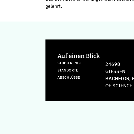
gelehrt.
Auf einen Blick
STUDIERENDE
24698
STANDORTE
GIESSEN
ABSCHLÜSSE
BACHELOR, 
OF SCIENCE