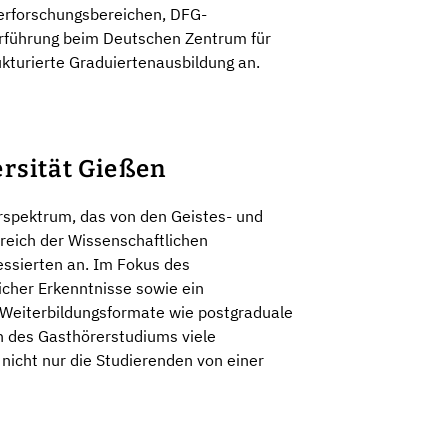
derforschungsbereichen, DFG-
führung beim Deutschen Zentrum für
kturierte Graduiertenausbildung an.
rsität Gießen
erspektrum, das von den Geistes- und
reich der Wissenschaftlichen
ressierten an. Im Fokus des
icher Erkenntnisse sowie ein
Weiterbildungsformate wie postgraduale
n des Gasthörerstudiums viele
 nicht nur die Studierenden von einer