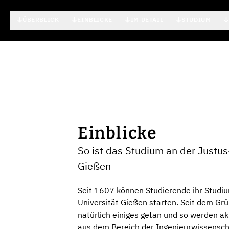
ÜBERBLICK
EINBLICKE
IM DETAIL
STUDIUM
Einblicke
So ist das Studium an der Justus
Gießen
Seit 1607 können Studierende ihr Studiu
Universität Gießen starten. Seit dem Grü
natürlich einiges getan und so werden a
aus dem Bereich der Ingenieurwissensch