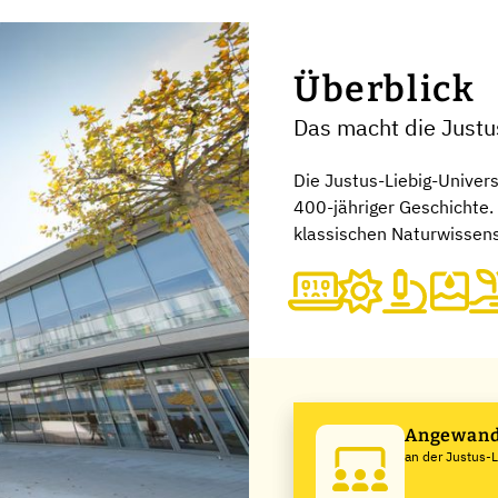
Überblick
Das macht die Justu
Die Justus-Liebig-Univer
400-jähriger Geschichte.
klassischen Naturwissen
Angewand
an der Justus-L