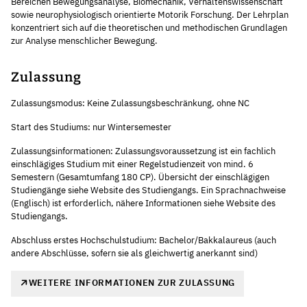
Bereichen Bewegungsanalyse, Biomechanik, Verhaltenswissenschaft
sowie neurophysiologisch orientierte Motorik Forschung. Der Lehrplan
konzentriert sich auf die theoretischen und methodischen Grundlagen
zur Analyse menschlicher Bewegung.
Zulassung
Zulassungsmodus: Keine Zulassungsbeschränkung, ohne NC
Start des Studiums: nur Wintersemester
Zulassungsinformationen: Zulassungsvoraussetzung ist ein fachlich
einschlägiges Studium mit einer Regelstudienzeit von mind. 6
Semestern (Gesamtumfang 180 CP). Übersicht der einschlägigen
Studiengänge siehe Website des Studiengangs. Ein Sprachnachweise
(Englisch) ist erforderlich, nähere Informationen siehe Website des
Studiengangs.
Abschluss erstes Hochschulstudium: Bachelor/Bakkalaureus (auch
andere Abschlüsse, sofern sie als gleichwertig anerkannt sind)
WEITERE INFORMATIONEN ZUR ZULASSUNG