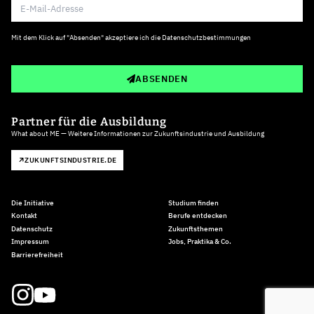
Mit dem Klick auf "Absenden" akzeptiere ich die
Datenschutzbestimmungen
ABSENDEN
Partner für die Ausbildung
What about ME — Weitere Informationen zur Zukunftsindustrie und Ausbildung
ZUKUNFTSINDUSTRIE.DE
Die Initiative
Studium finden
Kontakt
Berufe entdecken
Datenschutz
Zukunftsthemen
Impressum
Jobs, Praktika & Co.
Barrierefreiheit