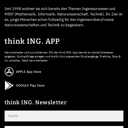
Seit 1998 widmet sie sich bereits den Themen Ingenieurwesen und
MINT (Mathematik, Informatik, Naturwissenschaft, Technik). Ihr Ziel ist
es, junge Menschen schon frühzeitig für den Ingenieursberuf sowie
Naturwissenschaften und Technik zu begeistern.
think ING. APP
Herunterladen und zurücklehnen: Mit der think ING. App kannst du deine Interessen
angeben, Suchaufträge anlegen und die für dich passenden Studiengänge, Praktika, Jobs &
Co. erhalten. Jetzt herunterladen!
APPLE App Store
GOOGLE Play Store
think ING. Newsletter