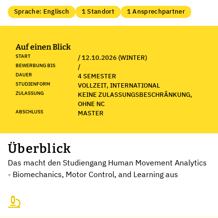
Sprache: Englisch
1 Standort
1 Ansprechpartner
Auf einen Blick
START
/ 12.10.2026 (WINTER)
BEWERBUNG BIS
/
DAUER
4 SEMESTER
STUDIENFORM
VOLLZEIT, INTERNATIONAL
ZULASSUNG
KEINE ZULASSUNGSBESCHRÄNKUNG,
OHNE NC
ABSCHLUSS
MASTER
Überblick
Das macht den Studiengang Human Movement Analytics
- Biomechanics, Motor Control, and Learning aus