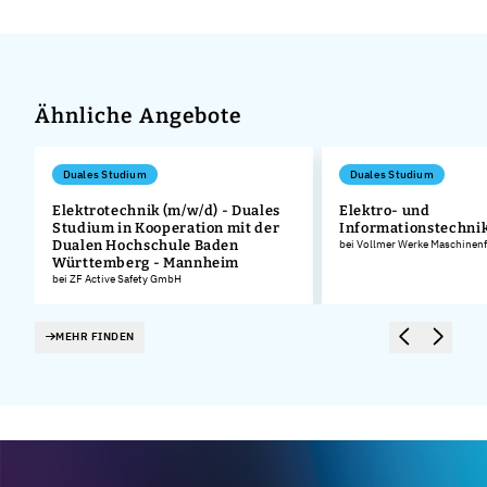
Ähnliche Angebote
Duales Studium
Duales Studium
Elektrotechnik (m/w/d) - Duales
Elektro- und
Studium in Kooperation mit der
Informationstechnik
Dualen Hochschule Baden
bei Vollmer Werke Maschinen
Württemberg - Mannheim
bei ZF Active Safety GmbH
MEHR FINDEN