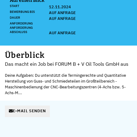
Auf einen Blick
START
12.11.2024
BEWERBUNG BIS
AUF ANFRAGE
DAUER
AUF ANFRAGE
ANFORDERUNG
ANFORDERUNG
ABSCHLUSS
AUF ANFRAGE
Überblick
Das macht ein Job bei FORUM B + V Oil Tools GmbH aus
Deine Aufgaben: Du unterstützt die Termingerechte und Quantitative
Herstellung von Guss- und Schmiedeteilen im Großteilbereich -
Maschinenbedienung der CNC-Bearbeitungszentren (4-Achs bzw. 5-
Achs-M...
E-MAIL SENDEN