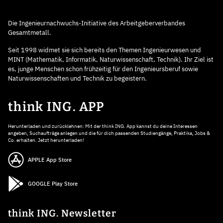
Die Ingenieurnachwuchs-Initiative des Arbeitgeberverbandes
Gesamtmetall.
Seit 1998 widmet sie sich bereits den Themen Ingenieurwesen und
MINT (Mathematik, Informatik, Naturwissenschaft, Technik). Ihr Ziel ist
es, junge Menschen schon frühzeitig für den Ingenieursberuf sowie
Naturwissenschaften und Technik zu begeistern.
think ING. APP
Herunterladen und zurücklehnen: Mit der think ING. App kannst du deine Interessen
angeben, Suchaufträge anlegen und die für dich passenden Studiengänge, Praktika, Jobs &
Co. erhalten. Jetzt herunterladen!
APPLE App Store
GOOGLE Play Store
think ING. Newsletter