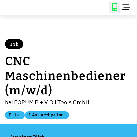
Job
CNC
Maschinenbediener
(m/w/d)
bei FORUM B + V Oil Tools GmbH
Plätze
1 Ansprechpartner