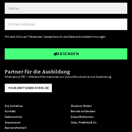
Mit dem Klick auf "Absenden" akzeptiere ich die
Datenschutzbestimmungen
ABSENDEN
Partner für die Ausbildung
What about ME — Weitere Informationen zur Zukunftsindustrie und Ausbildung
ZUKUNFTSINDUSTRIE.DE
Die Initiative
Studium finden
Kontakt
Berufe entdecken
Datenschutz
Zukunftsthemen
Impressum
Jobs, Praktika & Co.
Barrierefreiheit