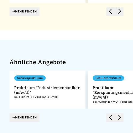
MEHR FINDEN
Ähnliche Angebote
Schülerpraktikum
Schülerpraktikum
Praktikum "Industriemechaniker
Praktikum
(m/w/d)"
"Zerspanungsmecha
.
bei FORUM B + V Oil Tools GmbH
(m/w/d)"
bei FORUM B + V Oil Tools G
MEHR FINDEN