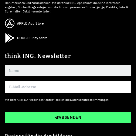
Herunterladen und zurücklehnen: Mit der think ING. App kannst du deine Interessen
angeben, Suchaufträge anlegen und die für dich passenden Studiengänge, Praktika, Jobs &
Co. erhalten. Jetzt herunterladen!
APPLE App Store
GOOGLE Play Store
think ING. Newsletter
Mit dem Klick auf "Absenden" akzeptiere ich die
Datenschutzbestimmungen
ABSENDEN
Partner für die Ausbildung