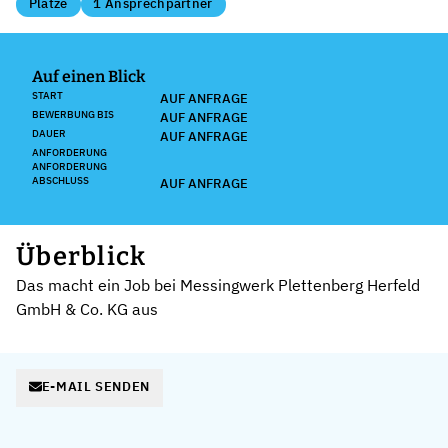
Plätze
1 Ansprechpartner
Auf einen Blick
START
AUF ANFRAGE
BEWERBUNG BIS
AUF ANFRAGE
DAUER
AUF ANFRAGE
ANFORDERUNG
ANFORDERUNG
ABSCHLUSS
AUF ANFRAGE
Überblick
Das macht ein Job bei Messingwerk Plettenberg Herfeld
GmbH & Co. KG aus
E-MAIL SENDEN