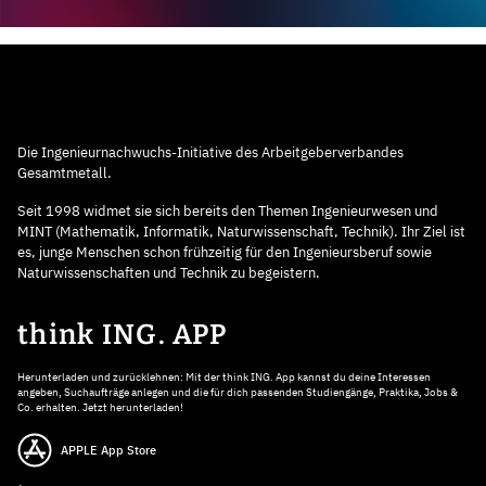
Die Ingenieurnachwuchs-Initiative des Arbeitgeberverbandes
Gesamtmetall.
Seit 1998 widmet sie sich bereits den Themen Ingenieurwesen und
MINT (Mathematik, Informatik, Naturwissenschaft, Technik). Ihr Ziel ist
es, junge Menschen schon frühzeitig für den Ingenieursberuf sowie
Naturwissenschaften und Technik zu begeistern.
think ING. APP
Herunterladen und zurücklehnen: Mit der think ING. App kannst du deine Interessen
angeben, Suchaufträge anlegen und die für dich passenden Studiengänge, Praktika, Jobs &
Co. erhalten. Jetzt herunterladen!
APPLE App Store