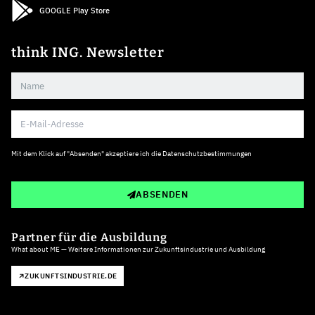
GOOGLE Play Store
think ING. Newsletter
Mit dem Klick auf "Absenden" akzeptiere ich die
Datenschutzbestimmungen
ABSENDEN
Partner für die Ausbildung
What about ME — Weitere Informationen zur Zukunftsindustrie und Ausbildung
ZUKUNFTSINDUSTRIE.DE