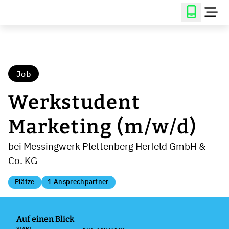
Job
Werkstudent
Marketing (m/w/d)
bei Messingwerk Plettenberg Herfeld GmbH &
Co. KG
Plätze
1 Ansprechpartner
Auf einen Blick
START