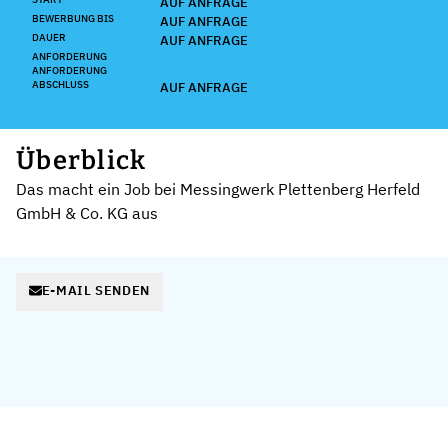
AUF ANFRAGE
BEWERBUNG BIS
AUF ANFRAGE
DAUER
AUF ANFRAGE
ANFORDERUNG
ANFORDERUNG
ABSCHLUSS
AUF ANFRAGE
Überblick
Das macht ein Job bei Messingwerk Plettenberg Herfeld
GmbH & Co. KG aus
E-MAIL SENDEN