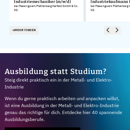
Industriemechaniker (m/w/d)
Industriekaufmann 
.
bei Messingwerk Plettenberg Herfeld GmbH & Co.
bei Messingwerk Plettenberg 
KG
KG
MEHR FINDEN
Ausbildung statt Studium?
Steig direkt praktisch ein in der Metall- und Elektro-
Industrie
Wenn du gerne praktisch arbeiten und anpacken willst,
ist eine Ausbildung in der Metall- und Elektro-Industrie
genau das richtige für dich. Entdecke hier 40 spannende
Ausbildungsberufe.