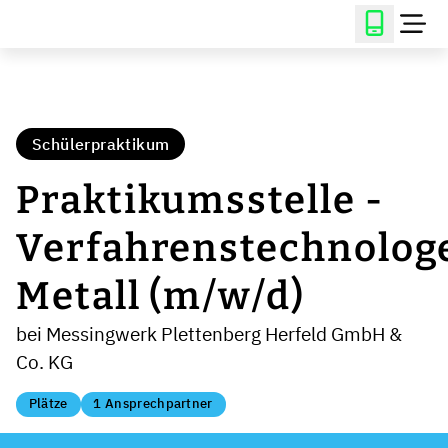
Schülerpraktikum
Praktikumsstelle -
Verfahrenstechnolog
Metall (m/w/d)
bei Messingwerk Plettenberg Herfeld GmbH &
Co. KG
Plätze
1 Ansprechpartner