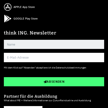
APPLE App Store
GOOGLE Play Store
think ING. Newsletter
Mit dem Klick auf "Absenden" akzeptiere ich die
Datenschutzbestimmungen
ABSENDEN
Partner für die Ausbildung
What about ME — Weitere Informationen zur Zukunftsindustrie und Ausbildung