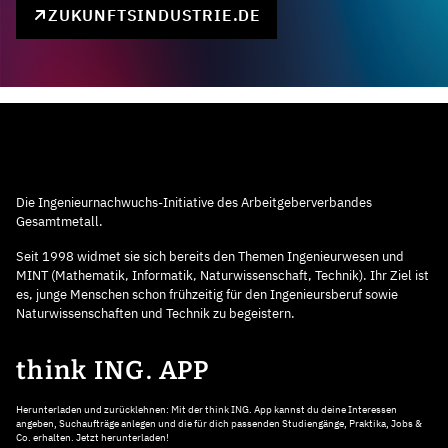
ZUKUNFTSINDUSTRIE.DE
Die Ingenieurnachwuchs-Initiative des Arbeitgeberverbandes
Gesamtmetall.
Seit 1998 widmet sie sich bereits den Themen Ingenieurwesen und
MINT (Mathematik, Informatik, Naturwissenschaft, Technik). Ihr Ziel ist
es, junge Menschen schon frühzeitig für den Ingenieursberuf sowie
Naturwissenschaften und Technik zu begeistern.
think ING. APP
Herunterladen und zurücklehnen: Mit der think ING. App kannst du deine Interessen
angeben, Suchaufträge anlegen und die für dich passenden Studiengänge, Praktika, Jobs &
Co. erhalten. Jetzt herunterladen!