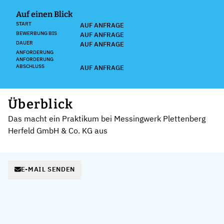
Auf einen Blick
START
AUF ANFRAGE
BEWERBUNG BIS
AUF ANFRAGE
DAUER
AUF ANFRAGE
ANFORDERUNG
ANFORDERUNG
ABSCHLUSS
AUF ANFRAGE
Überblick
Das macht ein Praktikum bei Messingwerk Plettenberg
Herfeld GmbH & Co. KG aus
E-MAIL SENDEN