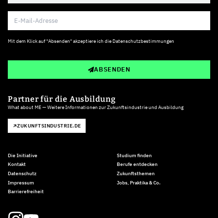
Mit dem Klick auf "Absenden" akzeptiere ich die
Datenschutzbestimmungen
ABSENDEN
Partner für die Ausbildung
What about ME — Weitere Informationen zur Zukunftsindustrie und Ausbildung
ZUKUNFTSINDUSTRIE.DE
Die Initiative
Studium finden
Kontakt
Berufe entdecken
Datenschutz
Zukunftsthemen
Impressum
Jobs, Praktika & Co.
Barrierefreiheit