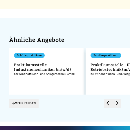
Ähnliche Angebote
Schülerpraktikum
Schülerpraktikum
Praktikumsstelle -
Praktikumsstelle - E
Industriemechaniker (m/w/d)
Betriebstechnik (m/
.
bei Windhoff Bahn- und Anlagentechnik GmbH
bei Windhoff Bahn- und Anla
MEHR FINDEN