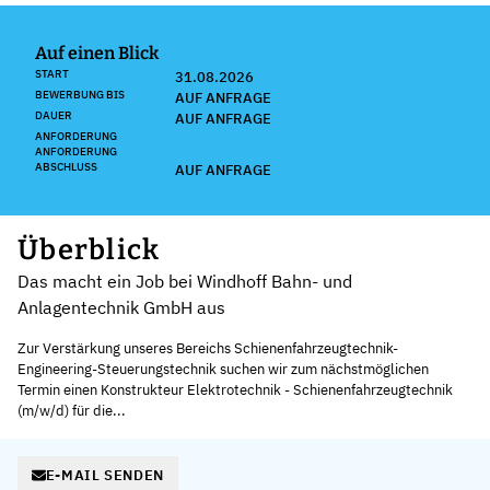
Auf einen Blick
START
31.08.2026
BEWERBUNG BIS
AUF ANFRAGE
DAUER
AUF ANFRAGE
ANFORDERUNG
ANFORDERUNG
ABSCHLUSS
AUF ANFRAGE
Überblick
Das macht ein Job bei Windhoff Bahn- und
Anlagentechnik GmbH aus
Zur Verstärkung unseres Bereichs Schienenfahrzeugtechnik-
Engineering-Steuerungstechnik suchen wir zum nächstmöglichen
Termin einen Konstrukteur Elektrotechnik - Schienenfahrzeugtechnik
(m/w/d) für die...
E-MAIL SENDEN