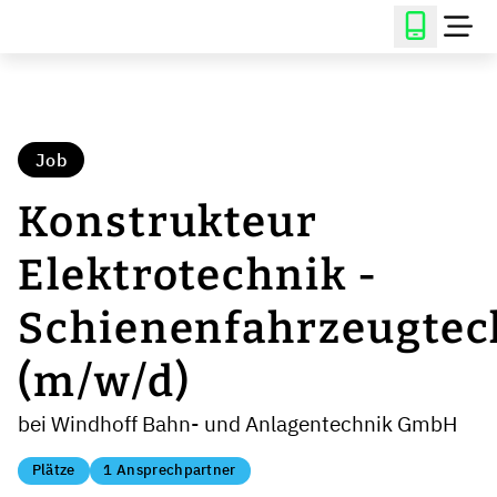
Job
Konstrukteur
Elektrotechnik -
Schienenfahrzeugtec
(m/w/d)
bei Windhoff Bahn- und Anlagentechnik GmbH
Plätze
1 Ansprechpartner