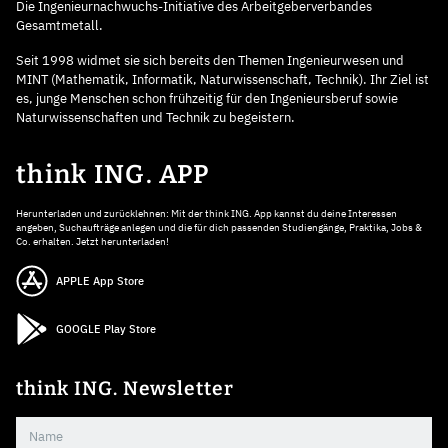
Die Ingenieurnachwuchs-Initiative des Arbeitgeberverbandes
Gesamtmetall.
Seit 1998 widmet sie sich bereits den Themen Ingenieurwesen und
MINT (Mathematik, Informatik, Naturwissenschaft, Technik). Ihr Ziel ist
es, junge Menschen schon frühzeitig für den Ingenieursberuf sowie
Naturwissenschaften und Technik zu begeistern.
think ING. APP
Herunterladen und zurücklehnen: Mit der think ING. App kannst du deine Interessen
angeben, Suchaufträge anlegen und die für dich passenden Studiengänge, Praktika, Jobs &
Co. erhalten. Jetzt herunterladen!
APPLE App Store
GOOGLE Play Store
think ING. Newsletter