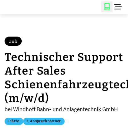
Job
Technischer Support
After Sales
Schienenfahrzeugtec
(m/w/d)
bei Windhoff Bahn- und Anlagentechnik GmbH
Plätze
1 Ansprechpartner