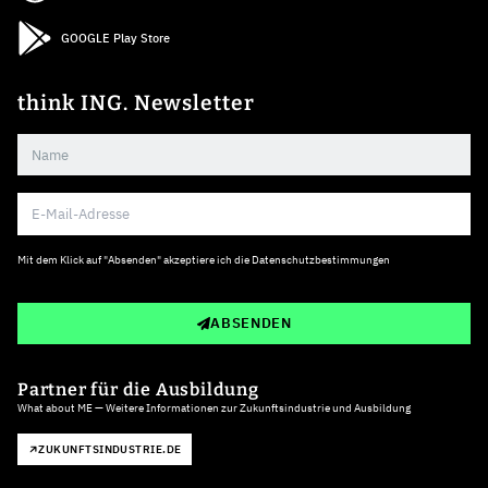
GOOGLE Play Store
think ING. Newsletter
Mit dem Klick auf "Absenden" akzeptiere ich die
Datenschutzbestimmungen
ABSENDEN
Partner für die Ausbildung
What about ME — Weitere Informationen zur Zukunftsindustrie und Ausbildung
ZUKUNFTSINDUSTRIE.DE