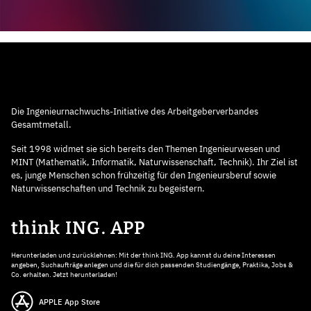
Die Ingenieurnachwuchs-Initiative des Arbeitgeberverbandes
Gesamtmetall.
Seit 1998 widmet sie sich bereits den Themen Ingenieurwesen und
MINT (Mathematik, Informatik, Naturwissenschaft, Technik). Ihr Ziel ist
es, junge Menschen schon frühzeitig für den Ingenieursberuf sowie
Naturwissenschaften und Technik zu begeistern.
think ING. APP
Herunterladen und zurücklehnen: Mit der think ING. App kannst du deine Interessen
angeben, Suchaufträge anlegen und die für dich passenden Studiengänge, Praktika, Jobs &
Co. erhalten. Jetzt herunterladen!
APPLE App Store