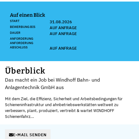
Auf einen Blick
START
31.08.2026
BEWERBUNG BIS
AUF ANFRAGE
DAUER
AUF ANFRAGE
ANFORDERUNG
ANFORDERUNG
ABSCHLUSS
AUF ANFRAGE
Überblick
Das macht ein Job bei Windhoff Bahn- und
Anlagentechnik GmbH aus
Mit dem Ziel, die Effizienz, Sicherheit und Arbeitsbedingungen für
Schieneninfrastruktur und ahnbetriebswerkstätten weltweit zu
verbessern, plant, produziert, vertreibt & wartet WINDHOFF
Schienenfahrz...
E-MAIL SENDEN