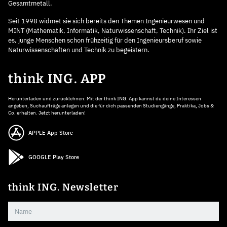
Gesamtmetall.
Seit 1998 widmet sie sich bereits den Themen Ingenieurwesen und
MINT (Mathematik, Informatik, Naturwissenschaft, Technik). Ihr Ziel ist
es, junge Menschen schon frühzeitig für den Ingenieursberuf sowie
Naturwissenschaften und Technik zu begeistern.
think ING. APP
Herunterladen und zurücklehnen: Mit der think ING. App kannst du deine Interessen
angeben, Suchaufträge anlegen und die für dich passenden Studiengänge, Praktika, Jobs &
Co. erhalten. Jetzt herunterladen!
APPLE App Store
GOOGLE Play Store
think ING. Newsletter