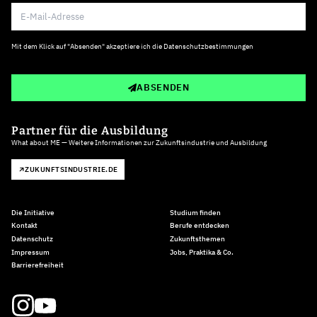
Mit dem Klick auf "Absenden" akzeptiere ich die
Datenschutzbestimmungen
ABSENDEN
Partner für die Ausbildung
What about ME — Weitere Informationen zur Zukunftsindustrie und Ausbildung
ZUKUNFTSINDUSTRIE.DE
Die Initiative
Studium finden
Kontakt
Berufe entdecken
Datenschutz
Zukunftsthemen
Impressum
Jobs, Praktika & Co.
Barrierefreiheit