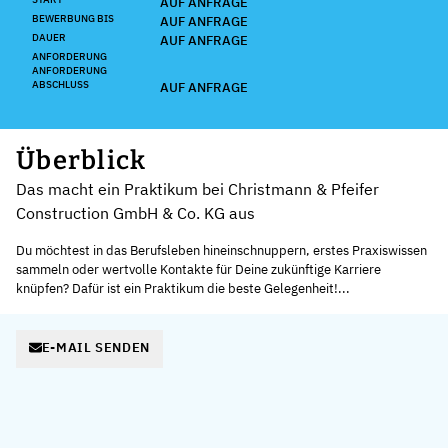
AUF ANFRAGE
BEWERBUNG BIS
AUF ANFRAGE
DAUER
AUF ANFRAGE
ANFORDERUNG
ANFORDERUNG
ABSCHLUSS
AUF ANFRAGE
Überblick
Das macht ein Praktikum bei Christmann & Pfeifer
Construction GmbH & Co. KG aus
Du möchtest in das Berufsleben hineinschnuppern, erstes Praxiswissen
sammeln oder wertvolle Kontakte für Deine zukünftige Karriere
knüpfen? Dafür ist ein Praktikum die beste Gelegenheit!...
E-MAIL SENDEN