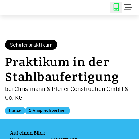
Schülerpraktikum
Praktikum in der
Stahlbaufertigung
bei Christmann & Pfeifer Construction GmbH &
Co. KG
Plätze
1 Ansprechpartner
Auf einen Blick
START