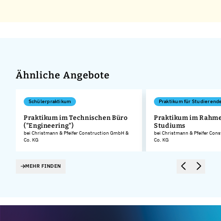
Ähnliche Angebote
Schülerpraktikum
Praktikum für Studierend
Praktikum im Technischen Büro
Praktikum im Rahme
("Engineering")
Studiums
.
bei Christmann & Pfeifer Construction GmbH &
bei Christmann & Pfeifer Con
Co. KG
Co. KG
MEHR FINDEN