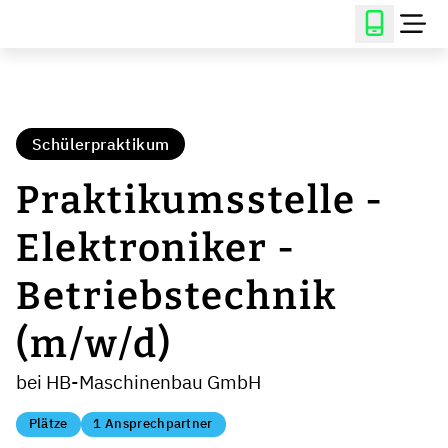
Schülerpraktikum
Praktikumsstelle -
Elektroniker -
Betriebstechnik
(m/w/d)
bei HB-Maschinenbau GmbH
Plätze
1 Ansprechpartner