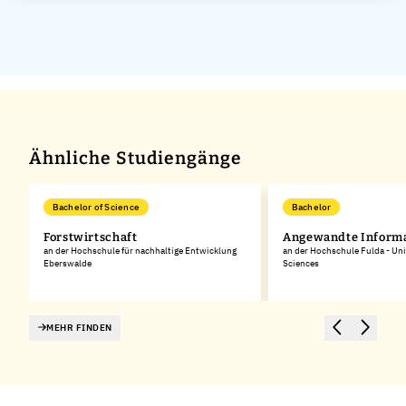
Ähnliche Studiengänge
Bachelor of Science
Bachelor
Forstwirtschaft
Angewandte Informa
an der Hochschule für nachhaltige Entwicklung
an der Hochschule Fulda - Uni
Eberswalde
Sciences
MEHR FINDEN