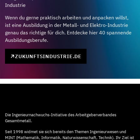
Industrie
Wenn du gerne praktisch arbeiten und anpacken willst,
ist eine Ausbildung in der Metall- und Elektro-Industrie
genau das richtige für dich. Entdecke hier 40 spannende
Ausbildungsberufe.
ZUKUNFTSINDUSTRIE.DE
Die Ingenieurnachwuchs-Initiative des Arbeitgeberverbandes
Gesamtmetall.
Seit 1998 widmet sie sich bereits den Themen Ingenieurwesen und
MINT (Mathematik, Informatik, Naturwissenschaft, Technik). Ihr Ziel ist