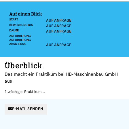
Auf einen Blick
START
AUF ANFRAGE
BEWERBUNG BIS
AUF ANFRAGE
DAUER
AUF ANFRAGE
ANFORDERUNG
ANFORDERUNG
ABSCHLUSS
AUF ANFRAGE
Überblick
Das macht ein Praktikum bei HB-Maschinenbau GmbH
aus
1 wöchiges Praktikum...
E-MAIL SENDEN