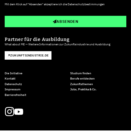
Mit dem Klick auf "Absenden" akzeptiere ich die
Datenschutzbestimmungen
ABSENDEN
Partner für die Ausbildung
What about ME — Weitere Informationen zur Zukunftsindustrie und Ausbildung
ZUKUNFTSINDUSTRIE.DE
Die Initiative
Studium finden
Kontakt
Berufe entdecken
Datenschutz
Zukunftsthemen
Impressum
Jobs, Praktika & Co.
Barrierefreiheit