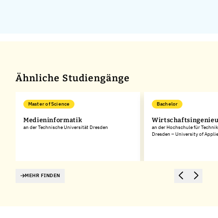
Ähnliche Studiengänge
Master of Science
Bachelor
Medieninformatik
Wirtschaftsingenie
an der Technische Universität Dresden
an der Hochschule für Technik
Dresden – University of Appli
MEHR FINDEN