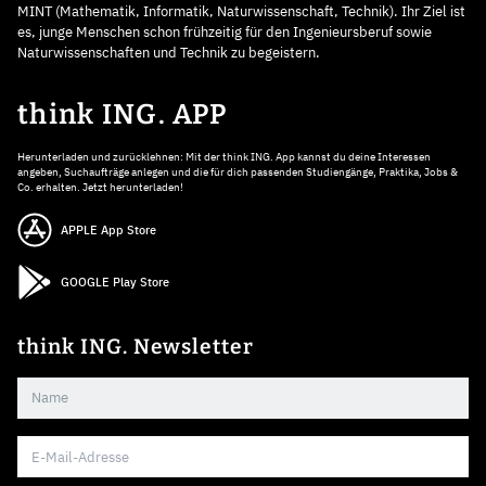
MINT (Mathematik, Informatik, Naturwissenschaft, Technik). Ihr Ziel ist
es, junge Menschen schon frühzeitig für den Ingenieursberuf sowie
Naturwissenschaften und Technik zu begeistern.
think ING. APP
Herunterladen und zurücklehnen: Mit der think ING. App kannst du deine Interessen
angeben, Suchaufträge anlegen und die für dich passenden Studiengänge, Praktika, Jobs &
Co. erhalten. Jetzt herunterladen!
APPLE App Store
GOOGLE Play Store
think ING. Newsletter