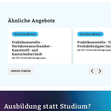
Ähnliche Angebote
Schülerpraktikum
Schülerpraktikum
Praktikumsstelle -
Praktikumsstelle - 
Verfahrensmechaniker -
Produktdesigner (m
.
Kunststoff- und
bei ifm-Unternehmensgruppe
Kautschuktechnik
bei ifm-Unternehmensgruppe
MEHR FINDEN
Ausbildung statt Studium?