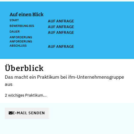
Auf einen Blick
START
AUF ANFRAGE
BEWERBUNG BIS
AUF ANFRAGE
DAUER
AUF ANFRAGE
ANFORDERUNG
ANFORDERUNG
ABSCHLUSS
AUF ANFRAGE
Überblick
Das macht ein Praktikum bei ifm-Unternehmensgruppe
aus
2 wöchiges Praktikum...
E-MAIL SENDEN