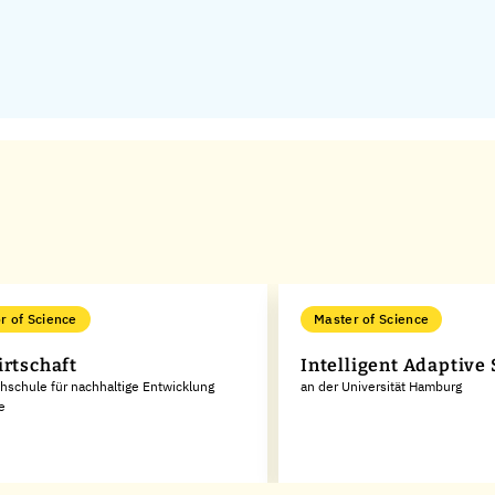
r of Science
Master of Science
irtschaft
Intelligent Adaptive
hschule für nachhaltige Entwicklung
an der Universität Hamburg
e