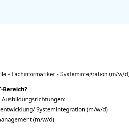
le - Fachinformatiker - Systemintegration (m/w/d
T-Bereich?
n Ausbildungsrichtungen:
entwicklung/ Systemintegration (m/w/d)
gsmanagement (m/w/d)