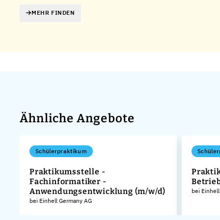
MEHR FINDEN
Ähnliche Angebote
Schülerpraktikum
Schüler
Praktikumsstelle -
Praktik
Fachinformatiker -
Betrie
Anwendungsentwicklung (m/w/d)
KG
bei Einhel
bei Einhell Germany AG