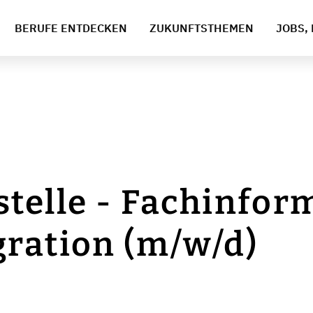
BERUFE ENTDECKEN
ZUKUNFTSTHEMEN
JOBS, 
telle - Fachinform
ration (m/w/d)