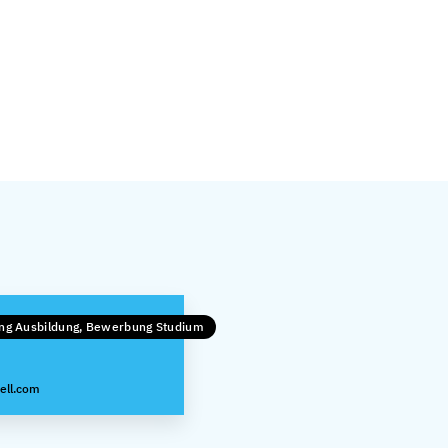
ng Ausbildung, Bewerbung Studium
ell.com