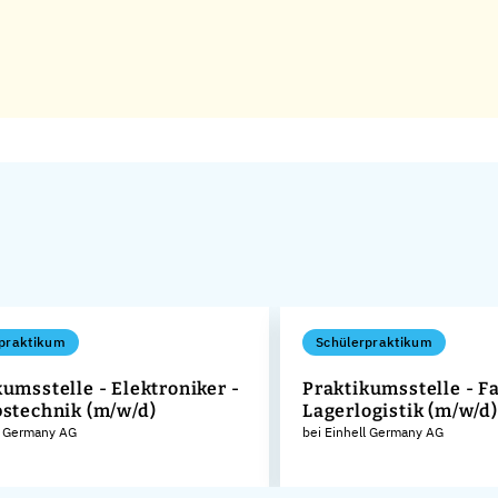
praktikum
Schülerpraktikum
umsstelle - Elektroniker -
Praktikumsstelle - Fa
bstechnik (m/w/d)
Lagerlogistik (m/w/d)
l Germany AG
bei Einhell Germany AG