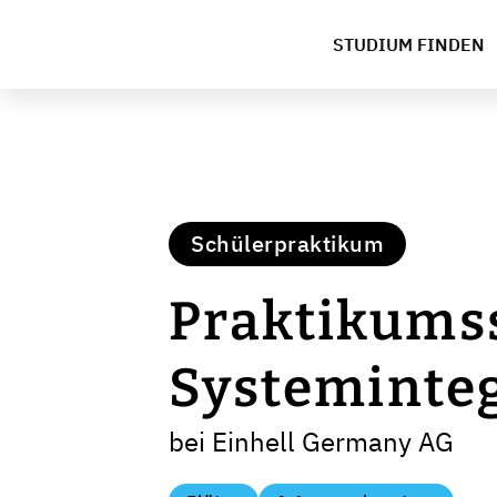
STUDIUM FINDEN
Schülerpraktikum
Praktikumss
Systeminteg
bei Einhell Germany AG