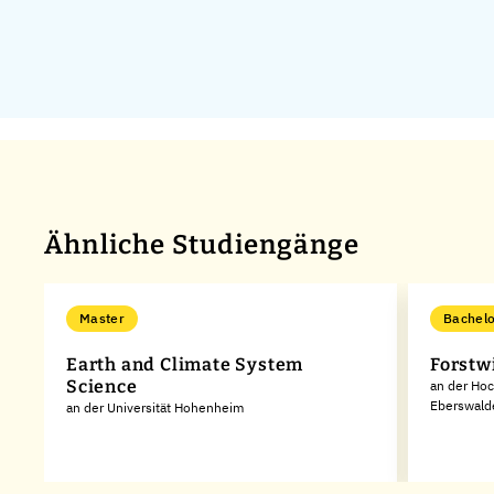
Ähnliche Studiengänge
Master
Bachelo
Earth and Climate System
Forstw
Science
an der Hoc
Eberswald
an der Universität Hohenheim