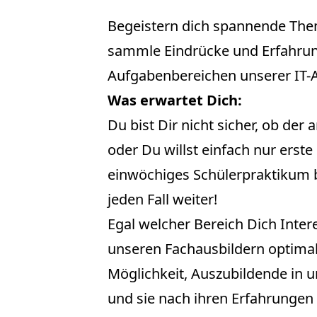
Begeistern dich spannende Them
sammle Eindrücke und Erfahrun
Aufgabenbereichen unserer IT-A
Was erwartet Dich:
Du bist Dir nicht sicher, ob der
oder Du willst einfach nur ers
einwöchiges Schülerpraktikum b
jeden Fall weiter!
Egal welcher Bereich Dich Inter
unseren Fachausbildern optima
Möglichkeit, Auszubildende in u
und sie nach ihren Erfahrungen 