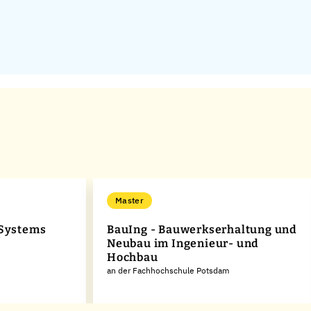
Master
 Systems
BauIng - Bauwerkserhaltung und
Neubau im Ingenieur- und
Hochbau
an der Fachhochschule Potsdam