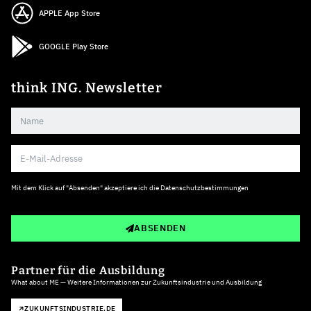
APPLE App Store
GOOGLE Play Store
think ING. Newsletter
Mit dem Klick auf "Absenden" akzeptiere ich die
Datenschutzbestimmungen
ABSENDEN
Partner für die Ausbildung
What about ME — Weitere Informationen zur Zukunftsindustrie und Ausbildung
ZUKUNFTSINDUSTRIE.DE