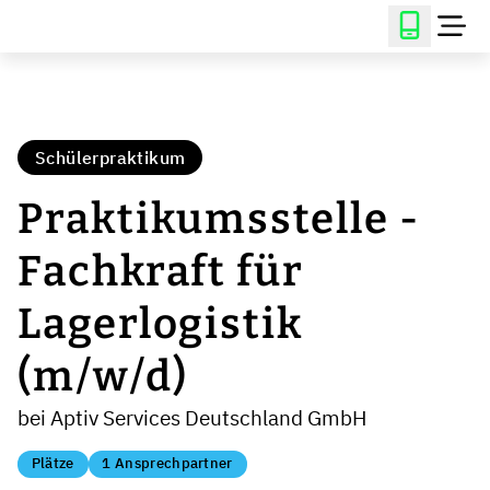
Schülerpraktikum
Praktikumsstelle -
Fachkraft für
Lagerlogistik
(m/w/d)
bei Aptiv Services Deutschland GmbH
Plätze
1 Ansprechpartner