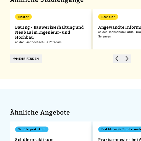
Master
Bachelor
BauIng - Bauwerkserhaltung und
Angewandte Informa
Neubau im Ingenieur- und
an der Hochschule Fulda - Uni
Sciences
Hochbau
an der Fachhochschule Potsdam
MEHR FINDEN
Ähnliche Angebote
Schülerpraktikum
Praktikum für Studierend
Schülerpraktikum
Praxissemester bei 