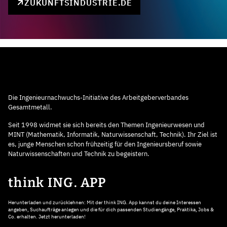
ZUKUNFTSINDUSTRIE.DE
Die Ingenieurnachwuchs-Initiative des Arbeitgeberverbandes
Gesamtmetall.
Seit 1998 widmet sie sich bereits den Themen Ingenieurwesen und
MINT (Mathematik, Informatik, Naturwissenschaft, Technik). Ihr Ziel ist
es, junge Menschen schon frühzeitig für den Ingenieursberuf sowie
Naturwissenschaften und Technik zu begeistern.
think ING. APP
Herunterladen und zurücklehnen: Mit der think ING. App kannst du deine Interessen
angeben, Suchaufträge anlegen und die für dich passenden Studiengänge, Praktika, Jobs &
Co. erhalten. Jetzt herunterladen!