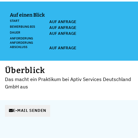
Auf einen Blick
START
AUF ANFRAGE
BEWERBUNG BIS
AUF ANFRAGE
DAUER
AUF ANFRAGE
ANFORDERUNG
ANFORDERUNG
ABSCHLUSS
AUF ANFRAGE
Überblick
Das macht ein Praktikum bei Aptiv Services Deutschland
GmbH aus
E-MAIL SENDEN