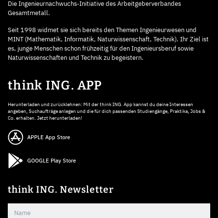
Die Ingenieurnachwuchs-Initiative des Arbeitgeberverbandes
Gesamtmetall.
Seit 1998 widmet sie sich bereits den Themen Ingenieurwesen und
MINT (Mathematik, Informatik, Naturwissenschaft, Technik). Ihr Ziel ist
es, junge Menschen schon frühzeitig für den Ingenieursberuf sowie
Naturwissenschaften und Technik zu begeistern.
think ING. APP
Herunterladen und zurücklehnen: Mit der think ING. App kannst du deine Interessen
angeben, Suchaufträge anlegen und die für dich passenden Studiengänge, Praktika, Jobs &
Co. erhalten. Jetzt herunterladen!
APPLE App Store
GOOGLE Play Store
think ING. Newsletter