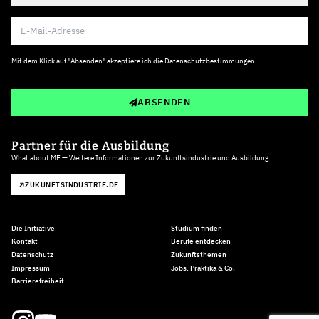
Mit dem Klick auf "Absenden" akzeptiere ich die
Datenschutzbestimmungen
ABSENDEN
Partner für die Ausbildung
What about ME — Weitere Informationen zur Zukunftsindustrie und Ausbildung
ZUKUNFTSINDUSTRIE.DE
Die Initiative
Studium finden
Kontakt
Berufe entdecken
Datenschutz
Zukunftsthemen
Impressum
Jobs, Praktika & Co.
Barrierefreiheit