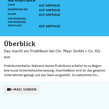
Auf einen Blick
START
AUF ANFRAGE
BEWERBUNG BIS
AUF ANFRAGE
DAUER
AUF ANFRAGE
ANFORDERUNG
ANFORDERUNG
ABSCHLUSS
AUF ANFRAGE
Überblick
Das macht ein Praktikum bei Chr. Mayr GmbH + Co. KG
aus
Praktikumsinhalte: Während deines Praktikums erhältst du zu Beginn
eine kurze Sicherheitsunterweisung. Anschließend wird dir das gesamte
Unternehmen gezeigt und das Team vorgestellt. Du bekommst Ein...
E-MAIL SENDEN