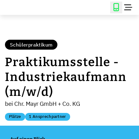
Schülerpraktikum
Praktikumsstelle -
Industriekaufmann
(m/w/d)
bei Chr. Mayr GmbH + Co. KG
Plätze
1 Ansprechpartner