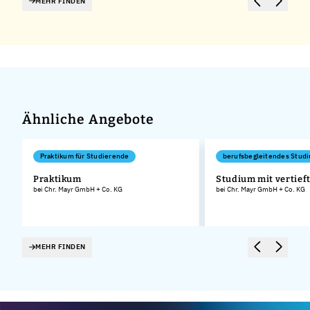
MEHR FINDEN
Ähnliche Angebote
Praktikum für Studierende
berufsbegleitendes Stud
Praktikum
Studium mit vertieft
bei Chr. Mayr GmbH + Co. KG
bei Chr. Mayr GmbH + Co. KG
.
MEHR FINDEN