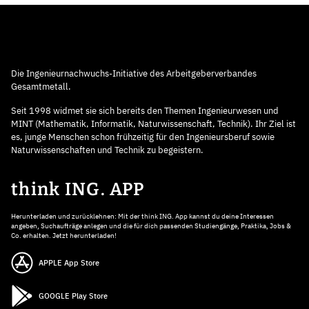
Die Ingenieurnachwuchs-Initiative des Arbeitgeberverbandes
Gesamtmetall.
Seit 1998 widmet sie sich bereits den Themen Ingenieurwesen und
MINT (Mathematik, Informatik, Naturwissenschaft, Technik). Ihr Ziel ist
es, junge Menschen schon frühzeitig für den Ingenieursberuf sowie
Naturwissenschaften und Technik zu begeistern.
think ING. APP
Herunterladen und zurücklehnen: Mit der think ING. App kannst du deine Interessen
angeben, Suchaufträge anlegen und die für dich passenden Studiengänge, Praktika, Jobs &
Co. erhalten. Jetzt herunterladen!
APPLE App Store
GOOGLE Play Store