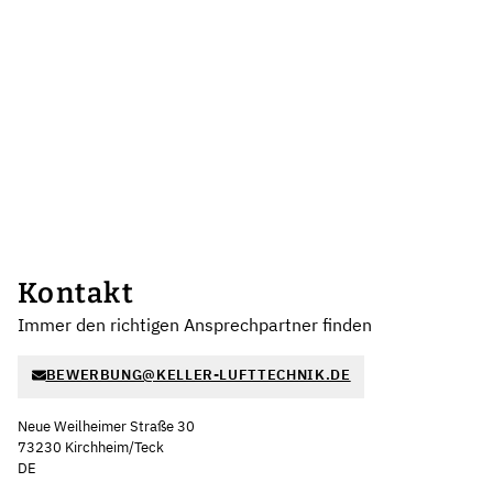
Kontakt
Immer den richtigen Ansprechpartner finden
BEWERBUNG@KELLER-LUFTTECHNIK.DE
Neue Weilheimer Straße 30
73230 Kirchheim/Teck
DE
Leaflet
|
©
OpenStreetMap
,