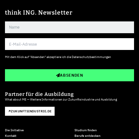
think ING. Newsletter
Mit dem Klick auf "Absenden" akzeptiere ich die
Datenschutzbestimmungen
ABSENDEN
Partner für die Ausbildung
What about ME — Weitere Informationen zur Zukunftsindustrie und Ausbildung
ZUKUNFTSINDUSTRIE.DE
Die Initiative
Studium finden
Kontakt
Berufe entdecken