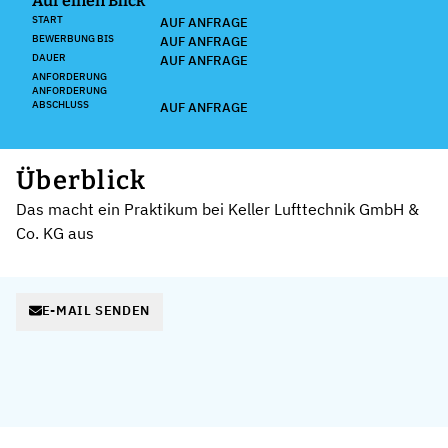
Auf einen Blick
START
AUF ANFRAGE
BEWERBUNG BIS
AUF ANFRAGE
DAUER
AUF ANFRAGE
ANFORDERUNG
ANFORDERUNG
ABSCHLUSS
AUF ANFRAGE
Überblick
Das macht ein Praktikum bei Keller Lufttechnik GmbH &
Co. KG aus
E-MAIL SENDEN