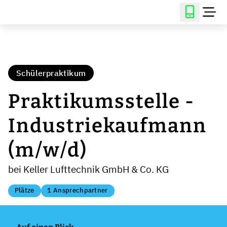
Schülerpraktikum
Praktikumsstelle -
Industriekaufmann
(m/w/d)
bei Keller Lufttechnik GmbH & Co. KG
Plätze
1 Ansprechpartner