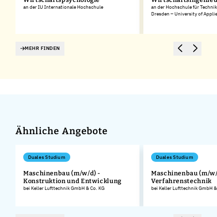
an der IU Internationale Hochschule
an der Hochschule für Technik
Dresden – University of Appli
MEHR FINDEN
Ähnliche Angebote
Duales Studium
Duales Studium
Maschinenbau (m/w/d) -
Maschinenbau (m/w/
Konstruktion und Entwicklung
Verfahrenstechnik
.
bei Keller Lufttechnik GmbH & Co. KG
bei Keller Lufttechnik GmbH &