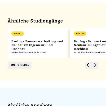
Ähnliche Studiengänge
Master
Master
BauIng - Bauwerkserhaltung und
BauIng - Bauwerkse
Neubau im Ingenieur- und
Neubau im Ingenieu
Hochbau
Hochbau
an der Fachhochschule Potsdam
an der Fachhochschule Pots
MEHR FINDEN
Ähnliche Angebote