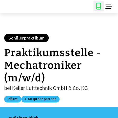
Schülerpraktikum
Praktikumsstelle -
Mechatroniker
(m/w/d)
bei Keller Lufttechnik GmbH & Co. KG
Plätze
1 Ansprechpartner