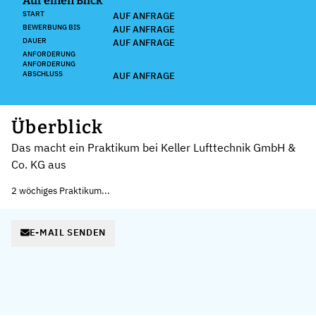
Auf einen Blick
START
AUF ANFRAGE
BEWERBUNG BIS
AUF ANFRAGE
DAUER
AUF ANFRAGE
ANFORDERUNG
ANFORDERUNG
ABSCHLUSS
AUF ANFRAGE
Überblick
Das macht ein Praktikum bei Keller Lufttechnik GmbH &
Co. KG aus
2 wöchiges Praktikum...
E-MAIL SENDEN