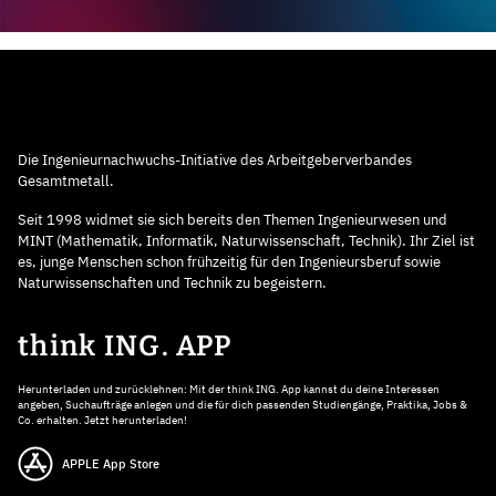
Die Ingenieurnachwuchs-Initiative des Arbeitgeberverbandes
Gesamtmetall.
Seit 1998 widmet sie sich bereits den Themen Ingenieurwesen und
MINT (Mathematik, Informatik, Naturwissenschaft, Technik). Ihr Ziel ist
es, junge Menschen schon frühzeitig für den Ingenieursberuf sowie
Naturwissenschaften und Technik zu begeistern.
think ING. APP
Herunterladen und zurücklehnen: Mit der think ING. App kannst du deine Interessen
angeben, Suchaufträge anlegen und die für dich passenden Studiengänge, Praktika, Jobs &
Co. erhalten. Jetzt herunterladen!
APPLE App Store