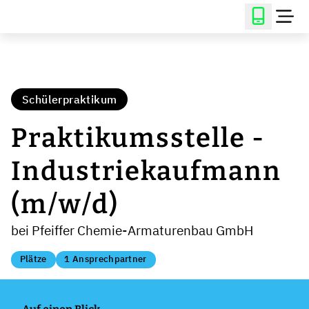
Schülerpraktikum
Praktikumsstelle -
Industriekaufmann
(m/w/d)
bei Pfeiffer Chemie-Armaturenbau GmbH
Plätze
1 Ansprechpartner