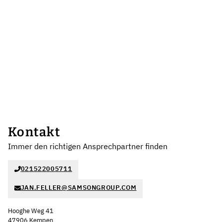
Kontakt
Immer den richtigen Ansprechpartner finden
021522005711
JAN.FELLER@SAMSONGROUP.COM
Hooghe Weg 41
47906 Kempen