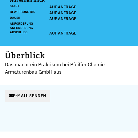
Auf einen Blick
START
AUF ANFRAGE
BEWERBUNG BIS
AUF ANFRAGE
DAUER
AUF ANFRAGE
ANFORDERUNG
ANFORDERUNG
ABSCHLUSS
AUF ANFRAGE
Überblick
Das macht ein Praktikum bei Pfeiffer Chemie-
Armaturenbau GmbH aus
E-MAIL SENDEN