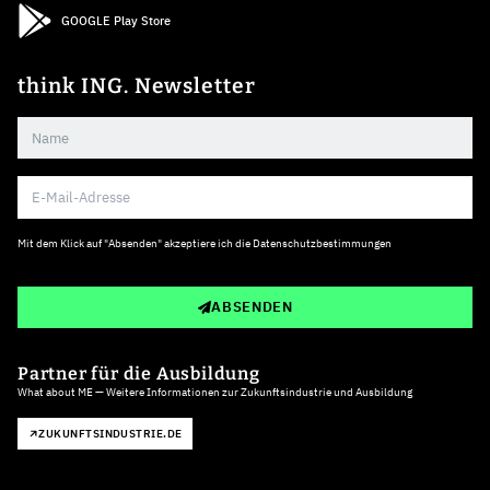
GOOGLE Play Store
think ING. Newsletter
Mit dem Klick auf "Absenden" akzeptiere ich die
Datenschutzbestimmungen
ABSENDEN
Partner für die Ausbildung
What about ME — Weitere Informationen zur Zukunftsindustrie und Ausbildung
ZUKUNFTSINDUSTRIE.DE