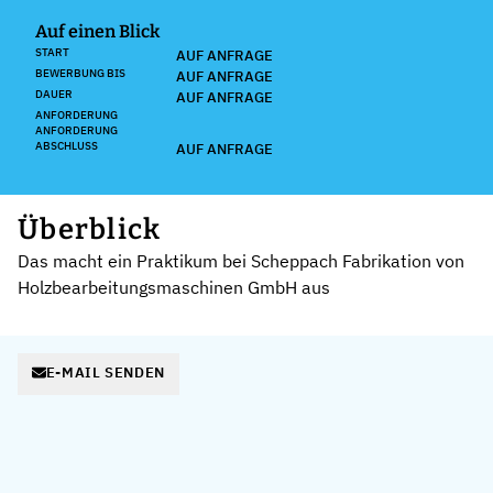
Auf einen Blick
START
AUF ANFRAGE
BEWERBUNG BIS
AUF ANFRAGE
DAUER
AUF ANFRAGE
ANFORDERUNG
ANFORDERUNG
ABSCHLUSS
AUF ANFRAGE
Überblick
Das macht ein Praktikum bei Scheppach Fabrikation von
Holzbearbeitungsmaschinen GmbH aus
E-MAIL SENDEN