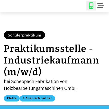
Schülerpraktikum
Praktikumsstelle -
Industriekaufmann
(m/w/d)
bei Scheppach Fabrikation von
Holzbearbeitungsmaschinen GmbH
Plätze
1 Ansprechpartner