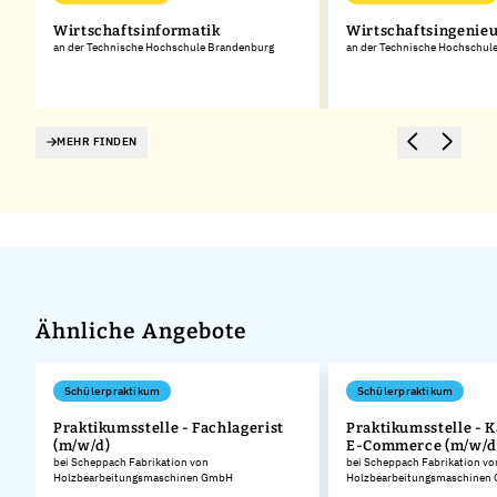
d
Wirtschaftsinformatik
Wirtschaftsingenie
an der Technische Hochschule Brandenburg
an der Technische Hochschul
MEHR FINDEN
Ähnliche Angebote
Schülerpraktikum
Schülerpraktikum
Praktikumsstelle - Fachlagerist
Praktikumsstelle - 
(m/w/d)
E-Commerce (m/w/d
.
bei Scheppach Fabrikation von
bei Scheppach Fabrikation vo
Holzbearbeitungsmaschinen GmbH
Holzbearbeitungsmaschinen