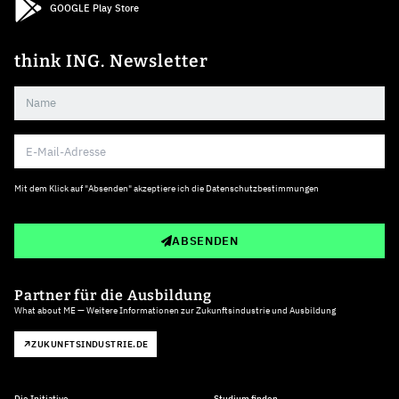
GOOGLE Play Store
think ING. Newsletter
Mit dem Klick auf "Absenden" akzeptiere ich die
Datenschutzbestimmungen
ABSENDEN
Partner für die Ausbildung
What about ME — Weitere Informationen zur Zukunftsindustrie und Ausbildung
ZUKUNFTSINDUSTRIE.DE
Die Initiative
Studium finden