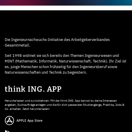
Die Ingenieurnachwuchs-Initiative des Arbeitgeberverbandes
Gesamtmetall.
Seit 1998 widmet sie sich bereits den Themen Ingenieurwesen und
MINT (Mathematik, Informatik, Naturwissenschaft, Technik). Ihr Ziel ist
es, junge Menschen schon frühzeitig für den Ingenieursberuf sowie
Naturwissenschaften und Technik zu begeistern.
think ING. APP
Herunterladen und zurücklehnen: Mit der think ING. App kannst du deine Interessen
angeben, Suchaufträge anlegen und die für dich passenden Studiengänge, Praktika, Jobs &
Co. erhalten. Jetzt herunterladen!
APPLE App Store