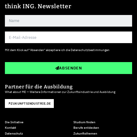
think ING. Newsletter
Mit dem Klick auf "Absenden" akzeptiere ich die
Datenschutzbestimmungen
ABSENDEN
Partner für die Ausbildung
What about ME — Weitere Informationen zur Zukunftsindustrie und Ausbildung
ZUKUNFTSINDUSTRIE.DE
Die Initiative
Studium finden
Kontakt
Berufe entdecken
Datenschutz
Zukunftsthemen