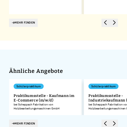
MEHR FINDEN
Ähnliche Angebote
Schülerpraktikum
Schülerpraktikum
Praktikumsstelle - Kaufmann im
Praktikumsstelle -
E-Commerce (m/w/d)
Industriekaufmann 
.
bei Scheppach Fabrikation von
bei Scheppach Fabrikation vo
Holzbearbeitungsmaschinen GmbH
Holzbearbeitungsmaschinen
MEHR FINDEN