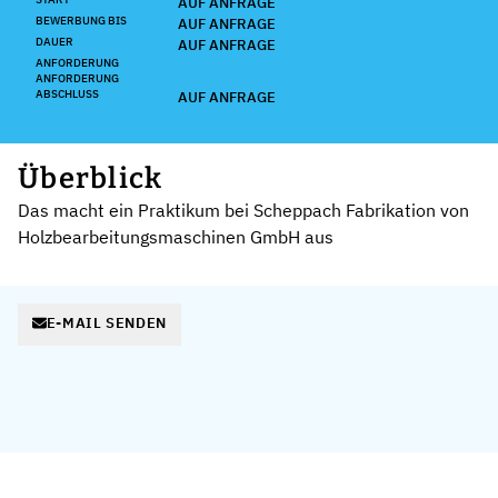
AUF ANFRAGE
BEWERBUNG BIS
AUF ANFRAGE
DAUER
AUF ANFRAGE
ANFORDERUNG
ANFORDERUNG
ABSCHLUSS
AUF ANFRAGE
Überblick
Das macht ein Praktikum bei Scheppach Fabrikation von
Holzbearbeitungsmaschinen GmbH aus
E-MAIL SENDEN