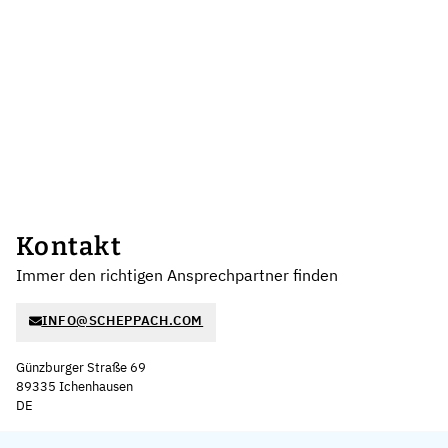
Kontakt
Immer den richtigen Ansprechpartner finden
INFO@SCHEPPACH.COM
Günzburger Straße 69
89335 Ichenhausen
DE
Leaflet
|
©
OpenStreetMap
,