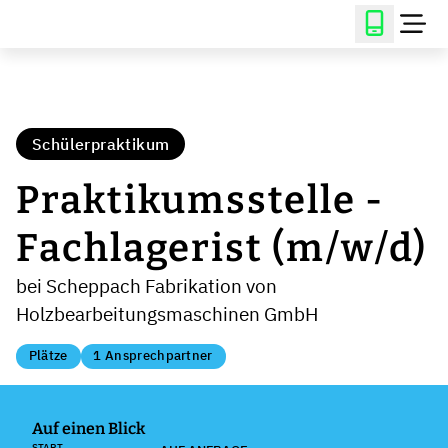
Schülerpraktikum
Praktikumsstelle -
Fachlagerist (m/w/d)
bei Scheppach Fabrikation von
Holzbearbeitungsmaschinen GmbH
Plätze
1 Ansprechpartner
Auf einen Blick
START