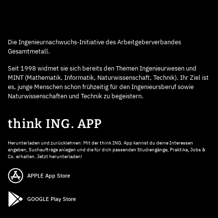
Die Ingenieurnachwuchs-Initiative des Arbeitgeberverbandes
Gesamtmetall.
Seit 1998 widmet sie sich bereits den Themen Ingenieurwesen und
MINT (Mathematik, Informatik, Naturwissenschaft, Technik). Ihr Ziel ist
es, junge Menschen schon frühzeitig für den Ingenieursberuf sowie
Naturwissenschaften und Technik zu begeistern.
think ING. APP
Herunterladen und zurücklehnen: Mit der think ING. App kannst du deine Interessen
angeben, Suchaufträge anlegen und die für dich passenden Studiengänge, Praktika, Jobs &
Co. erhalten. Jetzt herunterladen!
APPLE App Store
GOOGLE Play Store