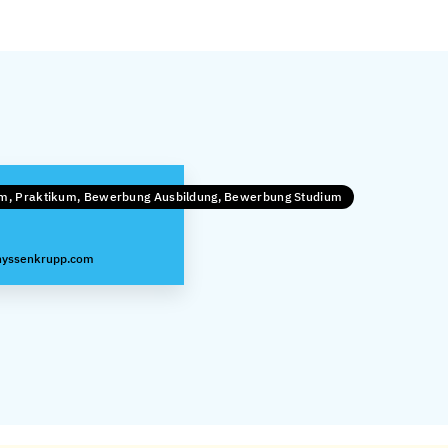
um, Praktikum, Bewerbung Ausbildung, Bewerbung Studium
thyssenkrupp.com