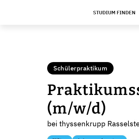
STUDIUM FINDEN
Schülerpraktikum
Praktikumss
(m/w/d)
bei thyssenkrupp Rassels