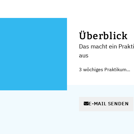
Überblick
Das macht ein Prak
aus
3 wöchiges Praktikum...
E-MAIL SENDEN