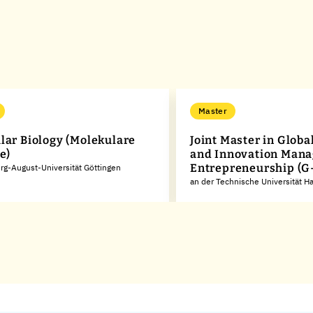
Master
lar Biology (Molekulare
Joint Master in Glob
e)
and Innovation Man
Entrepreneurship (G
rg-August-Universität Göttingen
an der Technische Universität 