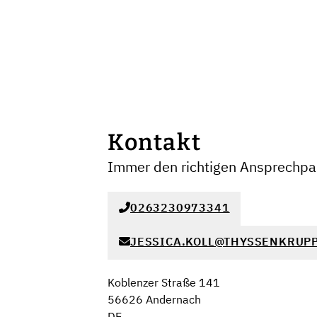
Kontakt
Immer den richtigen Ansprechpar
0263230973341
JESSICA.KOLL@THYSSENKRUPP
Koblenzer Straße 141
56626 Andernach
DE