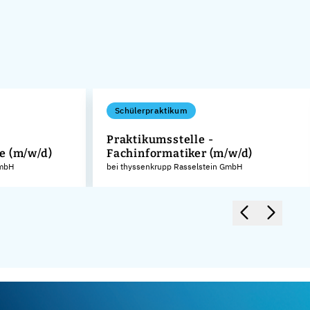
Schülerpraktikum
Praktikumsstelle -
e (m/w/d)
Fachinformatiker (m/w/d)
GmbH
bei thyssenkrupp Rasselstein GmbH