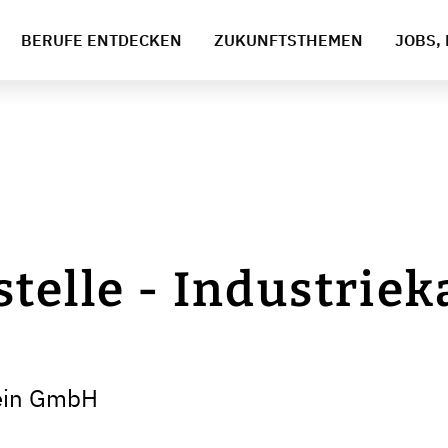
BERUFE ENTDECKEN
ZUKUNFTSTHEMEN
JOBS, 
telle - Industri
tein GmbH