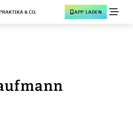
PRAKTIKA & CO.
APP LADEN
ekaufmann