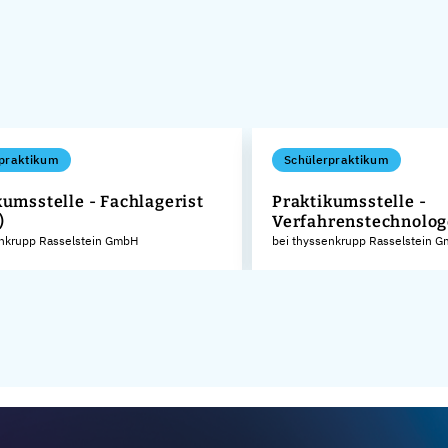
praktikum
Schülerpraktikum
kumsstelle - Fachlagerist
Praktikumsstelle -
)
Verfahrenstechnolog
enkrupp Rasselstein GmbH
bei thyssenkrupp Rasselstein 