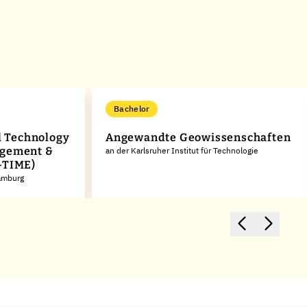
Bachelor
al Technology
Angewandte Geowissenschaften
agement &
an der Karlsruher Institut für Technologie
-TIME)
Hamburg