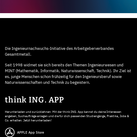
Die Ingenieurnachwuchs-Initiative des Arbeitgeberverbandes
Gesamtmetall.
Seit 1998 widmet sie sich bereits den Themen Ingenieurwesen und
MINT (Mathematik, Informatik, Naturwissenschaft, Technik). Ihr Ziel ist
es, junge Menschen schon frühzeitig für den Ingenieursberuf sowie
Naturwissenschaften und Technik zu begeistern.
think ING. APP
Herunterladen und zurücklehnen: Mit der think ING. App kannst du deine Interessen
angeben, Suchaufträge anlegen und die für dich passenden Studiengänge, Praktika, Jobs &
Co. erhalten. Jetzt herunterladen!
APPLE App Store