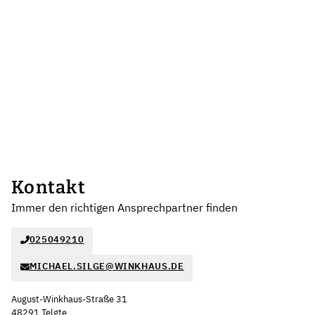
Kontakt
Immer den richtigen Ansprechpartner finden
025049210
MICHAEL.SILGE@WINKHAUS.DE
August-Winkhaus-Straße 31
48291 Telgte