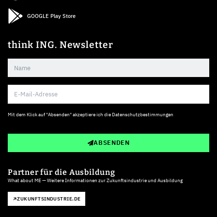
GOOGLE Play Store
think ING. Newsletter
Mit dem Klick auf "Absenden" akzeptiere ich die
Datenschutzbestimmungen
ABSENDEN
Partner für die Ausbildung
What about ME — Weitere Informationen zur Zukunftsindustrie und Ausbildung
ZUKUNFTSINDUSTRIE.DE