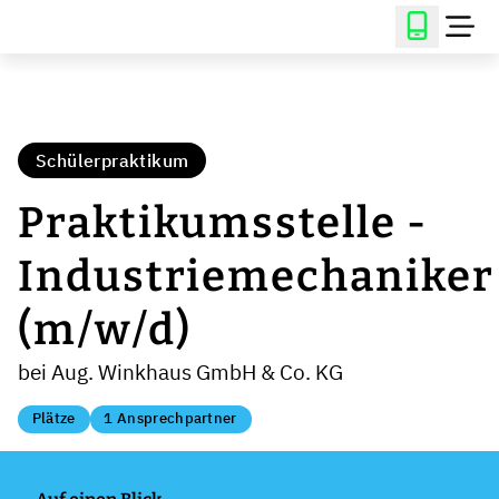
Schülerpraktikum
Praktikumsstelle -
Industriemechaniker
(m/w/d)
bei Aug. Winkhaus GmbH & Co. KG
Plätze
1 Ansprechpartner