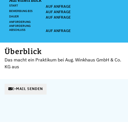
Auf einen Blick
START
AUF ANFRAGE
BEWERBUNG BIS
AUF ANFRAGE
DAUER
AUF ANFRAGE
ANFORDERUNG
ANFORDERUNG
ABSCHLUSS
AUF ANFRAGE
Überblick
Das macht ein Praktikum bei Aug. Winkhaus GmbH & Co.
KG aus
E-MAIL SENDEN