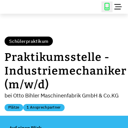
Schülerpraktikum
Praktikumsstelle -
Industriemechaniker
(m/w/d)
bei Otto Bihler Maschinenfabrik GmbH & Co.KG
Plätze
1 Ansprechpartner