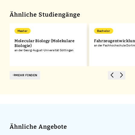
Ähnliche Studiengänge
Master
Bachelor
Molecular Biology (Molekulare
Fahrzeugentwicklu
Biologie)
an der Fachhochschule Dort
an der Georg-August-Universität Göttingen
MEHR FINDEN
Ähnliche Angebote