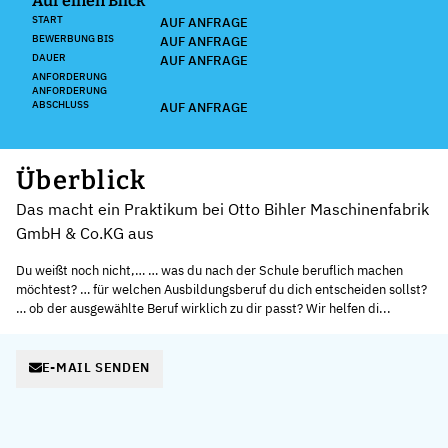
Auf einen Blick
START
AUF ANFRAGE
BEWERBUNG BIS
AUF ANFRAGE
DAUER
AUF ANFRAGE
ANFORDERUNG
ANFORDERUNG
ABSCHLUSS
AUF ANFRAGE
Überblick
Das macht ein Praktikum bei Otto Bihler Maschinenfabrik
GmbH & Co.KG aus
Du weißt noch nicht,… … was du nach der Schule beruflich machen
möchtest? … für welchen Ausbildungsberuf du dich entscheiden sollst?
… ob der ausgewählte Beruf wirklich zu dir passt? Wir helfen di...
E-MAIL SENDEN