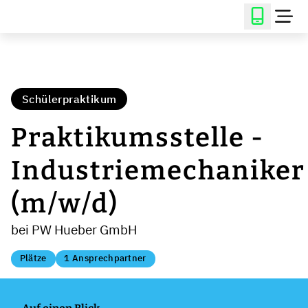
Schülerpraktikum
Praktikumsstelle -
Industriemechaniker
(m/w/d)
bei PW Hueber GmbH
Plätze
1 Ansprechpartner