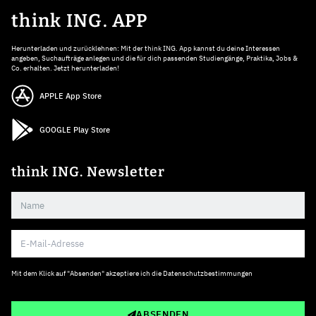
think ING. APP
Herunterladen und zurücklehnen: Mit der think ING. App kannst du deine Interessen
angeben, Suchaufträge anlegen und die für dich passenden Studiengänge, Praktika, Jobs &
Co. erhalten. Jetzt herunterladen!
APPLE App Store
GOOGLE Play Store
think ING. Newsletter
Mit dem Klick auf "Absenden" akzeptiere ich die
Datenschutzbestimmungen
ABSENDEN