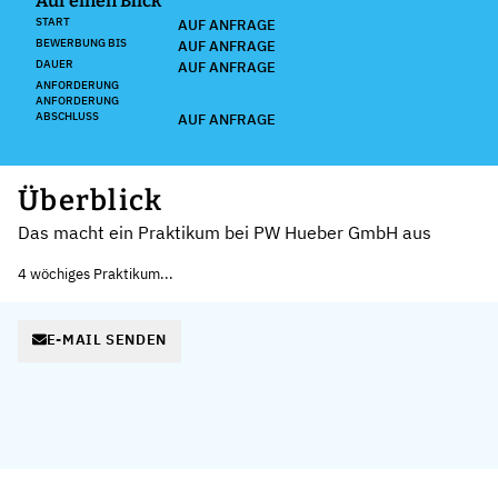
Auf einen Blick
START
AUF ANFRAGE
BEWERBUNG BIS
AUF ANFRAGE
DAUER
AUF ANFRAGE
ANFORDERUNG
ANFORDERUNG
ABSCHLUSS
AUF ANFRAGE
Überblick
Das macht ein Praktikum bei PW Hueber GmbH aus
4 wöchiges Praktikum...
E-MAIL SENDEN