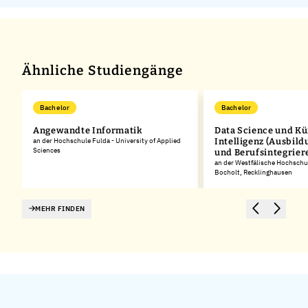
Ähnliche Studiengänge
Bachelor
Bachelor
Angewandte Informatik
Data Science und Kü
an der Hochschule Fulda - University of Applied
Intelligenz (Ausbild
Sciences
und Berufsintegrier
an der Westfälische Hochschu
Bocholt, Recklinghausen
MEHR FINDEN