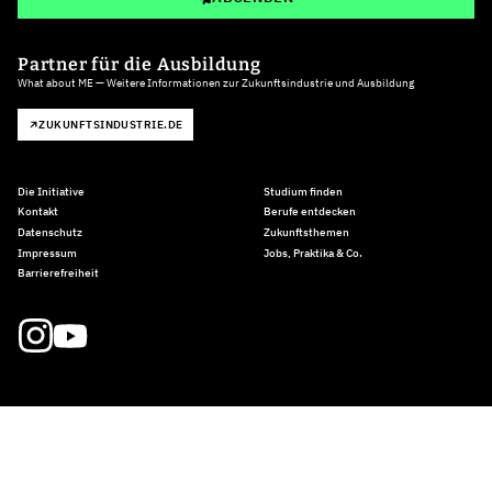
Partner für die Ausbildung
What about ME — Weitere Informationen zur Zukunftsindustrie und Ausbildung
ZUKUNFTSINDUSTRIE.DE
Die Initiative
Studium finden
Kontakt
Berufe entdecken
Datenschutz
Zukunftsthemen
Impressum
Jobs, Praktika & Co.
Barrierefreiheit