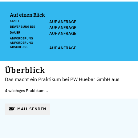
Auf einen Blick
START
AUF ANFRAGE
BEWERBUNG BIS
AUF ANFRAGE
DAUER
AUF ANFRAGE
ANFORDERUNG
ANFORDERUNG
ABSCHLUSS
AUF ANFRAGE
Überblick
Das macht ein Praktikum bei PW Hueber GmbH aus
4 wöchiges Praktikum...
E-MAIL SENDEN