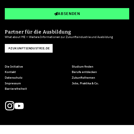
ABSENDEN
Partner für die Ausbildung
What about ME — Weitere Informationen zur Zukunftsindustrie und Ausbildung
ZUKUNFTSINDUSTRIE.DE
Die Initiative
Studium finden
Kontakt
Berufe entdecken
Datenschutz
Zukunftsthemen
Impressum
Jobs, Praktika & Co.
Barrierefreiheit