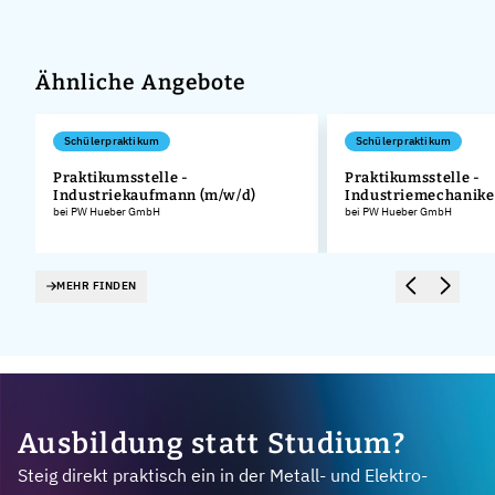
Ähnliche Angebote
Schülerpraktikum
Schülerpraktikum
Praktikumsstelle -
Praktikumsstelle -
Industriekaufmann (m/w/d)
Industriemechanike
.
bei PW Hueber GmbH
bei PW Hueber GmbH
MEHR FINDEN
Ausbildung statt Studium?
Steig direkt praktisch ein in der Metall- und Elektro-