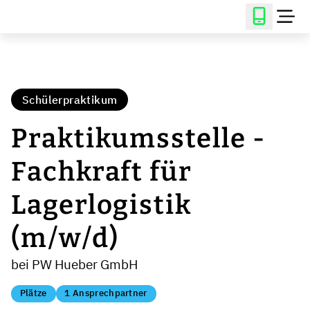
Schülerpraktikum
Praktikumsstelle -
Fachkraft für
Lagerlogistik
(m/w/d)
bei PW Hueber GmbH
Plätze
1 Ansprechpartner