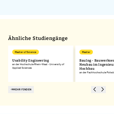
Ähnliche Studiengänge
Master of Science
Master
Usability Engineering
BauIng - Bauwerkse
an der Hochschule Rhein-Waal - University of
Neubau im Ingenieu
Applied Sciences
Hochbau
an der Fachhochschule Pots
MEHR FINDEN