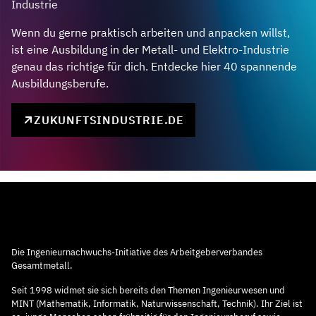
Industrie
Wenn du gerne praktisch arbeiten und anpacken willst,
ist eine Ausbildung in der Metall- und Elektro-Industrie
genau das richtige für dich. Entdecke hier 40 spannende
Ausbildungsberufe.
ZUKUNFTSINDUSTRIE.DE
Die Ingenieurnachwuchs-Initiative des Arbeitgeberverbandes
Gesamtmetall.
Seit 1998 widmet sie sich bereits den Themen Ingenieurwesen und
MINT (Mathematik, Informatik, Naturwissenschaft, Technik). Ihr Ziel ist