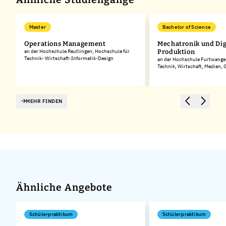
Master
Bachelor of Science
Operations Management
Mechatronik und Dig
es
an der Hochschule Reutlingen, Hochschule für
Produktion
Technik- Wirtschaft-Informatik-Design
an der Hochschule Furtwangen
Technik, Wirtschaft, Medien,
MEHR FINDEN
Ähnliche Angebote
Schülerpraktikum
Schülerpraktikum