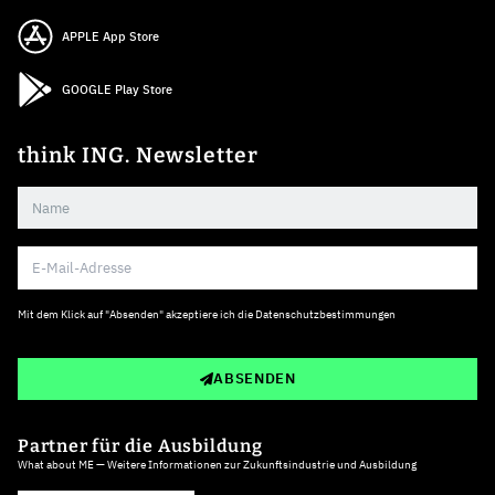
APPLE App Store
GOOGLE Play Store
think ING. Newsletter
Mit dem Klick auf "Absenden" akzeptiere ich die
Datenschutzbestimmungen
ABSENDEN
Partner für die Ausbildung
What about ME — Weitere Informationen zur Zukunftsindustrie und Ausbildung