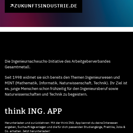
ZUKUNFTSINDUSTRIE.DE
Die Ingenieurnachwuchs-Initiative des Arbeitgeberverbandes
Gesamtmetall.
Seit 1998 widmet sie sich bereits den Themen Ingenieurwesen und
MINT (Mathematik, Informatik, Naturwissenschaft, Technik). Ihr Ziel ist
es, junge Menschen schon frühzeitig für den Ingenieursberuf sowie
Naturwissenschaften und Technik zu begeistern.
think ING. APP
Herunterladen und zurücklehnen: Mit der think ING. App kannst du deine Interessen
angeben, Suchaufträge anlegen und die für dich passenden Studiengänge, Praktika, Jobs &
Co. erhalten. Jetzt herunterladen!