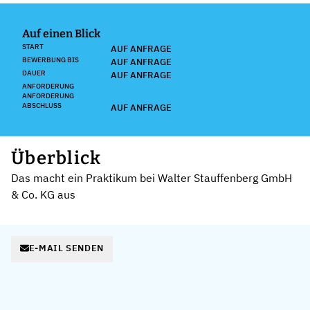
Auf einen Blick
START
AUF ANFRAGE
BEWERBUNG BIS
AUF ANFRAGE
DAUER
AUF ANFRAGE
ANFORDERUNG
ANFORDERUNG
ABSCHLUSS
AUF ANFRAGE
Überblick
Das macht ein Praktikum bei Walter Stauffenberg GmbH
& Co. KG aus
E-MAIL SENDEN