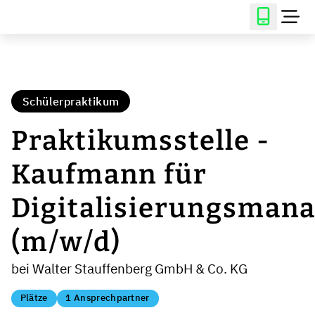
Schülerpraktikum
Praktikumsstelle -
Kaufmann für
Digitalisierungsman
(m/w/d)
bei Walter Stauffenberg GmbH & Co. KG
Plätze
1 Ansprechpartner