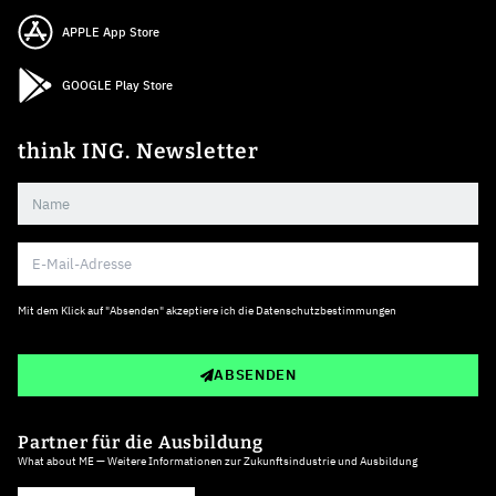
APPLE App Store
GOOGLE Play Store
think ING. Newsletter
Mit dem Klick auf "Absenden" akzeptiere ich die
Datenschutzbestimmungen
ABSENDEN
Partner für die Ausbildung
What about ME — Weitere Informationen zur Zukunftsindustrie und Ausbildung