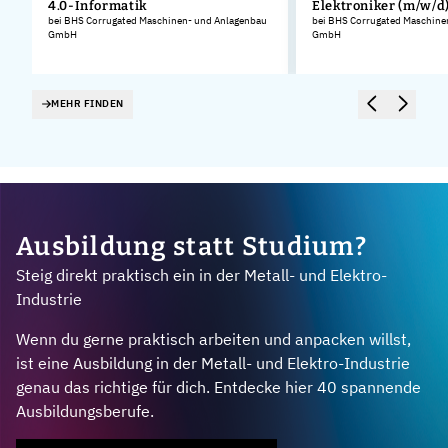
4.0-Informatik
Elektroniker (m/w/d
.
bei BHS Corrugated Maschinen- und Anlagenbau
bei BHS Corrugated Maschine
GmbH
GmbH
MEHR FINDEN
Ausbildung statt Studium?
Steig direkt praktisch ein in der Metall- und Elektro-
Industrie
Wenn du gerne praktisch arbeiten und anpacken willst,
ist eine Ausbildung in der Metall- und Elektro-Industrie
genau das richtige für dich. Entdecke hier 40 spannende
Ausbildungsberufe.