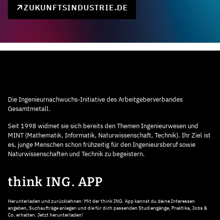
ZUKUNFTSINDUSTRIE.DE
Die Ingenieurnachwuchs-Initiative des Arbeitgeberverbandes
Gesamtmetall.
Seit 1998 widmet sie sich bereits den Themen Ingenieurwesen und
MINT (Mathematik, Informatik, Naturwissenschaft, Technik). Ihr Ziel ist
es, junge Menschen schon frühzeitig für den Ingenieursberuf sowie
Naturwissenschaften und Technik zu begeistern.
think ING. APP
Herunterladen und zurücklehnen: Mit der think ING. App kannst du deine Interessen
angeben, Suchaufträge anlegen und die für dich passenden Studiengänge, Praktika, Jobs &
Co. erhalten. Jetzt herunterladen!