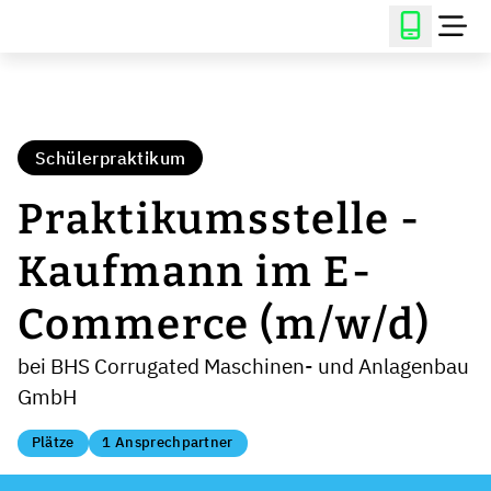
Schülerpraktikum
Praktikumsstelle -
Kaufmann im E-
Commerce (m/w/d)
bei BHS Corrugated Maschinen- und Anlagenbau
GmbH
Plätze
1 Ansprechpartner