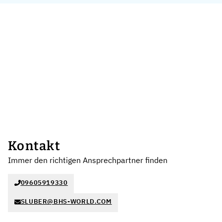
Kontakt
Immer den richtigen Ansprechpartner finden
09605919330
SLUBER@BHS-WORLD.COM