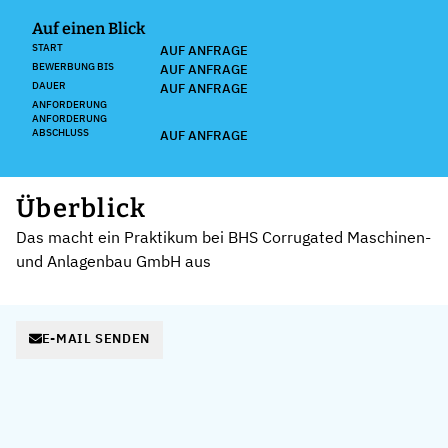
Auf einen Blick
START
AUF ANFRAGE
BEWERBUNG BIS
AUF ANFRAGE
DAUER
AUF ANFRAGE
ANFORDERUNG
ANFORDERUNG
ABSCHLUSS
AUF ANFRAGE
Überblick
Das macht ein Praktikum bei BHS Corrugated Maschinen-
und Anlagenbau GmbH aus
E-MAIL SENDEN