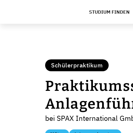
STUDIUM FINDEN
Schülerpraktikum
Praktikumss
Anlagenfüh
bei SPAX International Gm