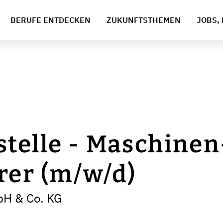
BERUFE ENTDECKEN
ZUKUNFTSTHEMEN
JOBS, 
telle - Maschinen
rer (m/w/d)
bH & Co. KG