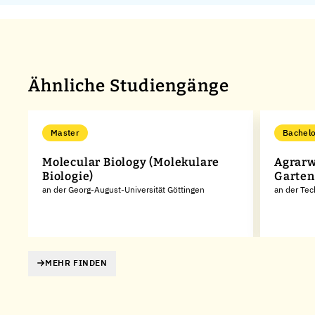
Ähnliche Studiengänge
Master
Bachelo
Molecular Biology (Molekulare
Agrarw
Biologie)
Garten
an der Georg-August-Universität Göttingen
an der Tec
MEHR FINDEN