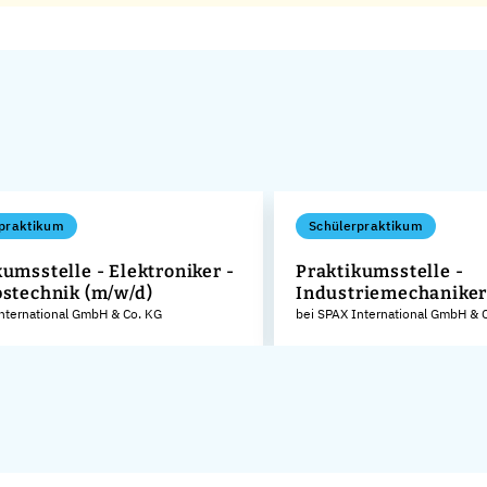
praktikum
Schülerpraktikum
umsstelle - Elektroniker -
Praktikumsstelle -
bstechnik (m/w/d)
Industriemechaniker
nternational GmbH & Co. KG
bei SPAX International GmbH & 