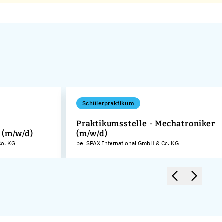
Schülerpraktikum
Praktikumsstelle - Mechatroniker
 (m/w/d)
(m/w/d)
Co. KG
bei SPAX International GmbH & Co. KG