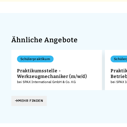
Ähnliche Angebote
Schülerpraktikum
Schüler
Praktikumsstelle -
Praktik
Werkzeugmechaniker (m/w/d)
Betrie
KG
bei SPAX International GmbH & Co. KG
bei SPAX I
MEHR FINDEN