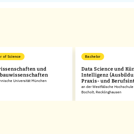
r of Science
Bachelor
issenschaften und
Data Science und Kün
bauwissenschaften
Intelligenz (Ausbildu
Praxis- und Berufsin
hnische Universität München
an der Westfälische Hochschule
Bocholt, Recklinghausen