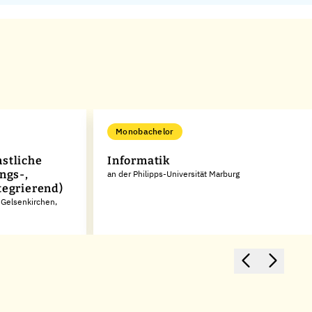
Monobachelor
stliche
Informatik
ngs-,
an der Philipps-Universität Marburg
tegrierend)
 Gelsenkirchen,