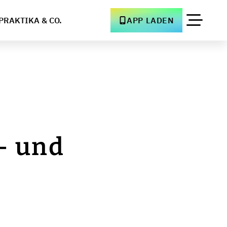
PRAKTIKA & CO.
APP LADEN
- und