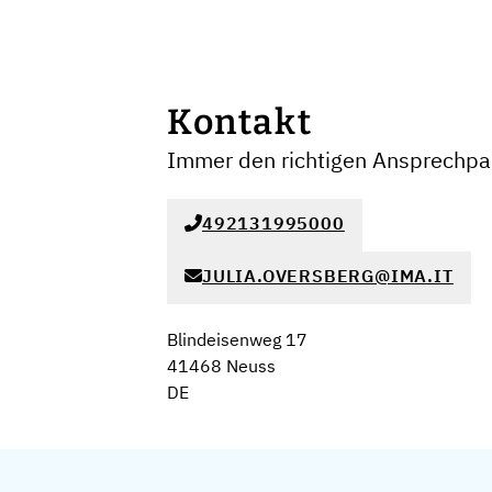
Kontakt
Immer den richtigen Ansprechpar
492131995000
JULIA.OVERSBERG@IMA.IT
Blindeisenweg 17
41468 Neuss
DE