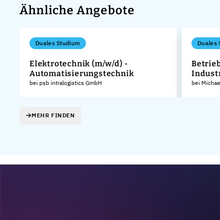
Ähnliche Angebote
Duales Studium
Duales 
Elektrotechnik (m/w/d) -
Betrie
Automatisierungstechnik
Indust
KG
bei psb intralogistics GmbH
bei Micha
MEHR FINDEN