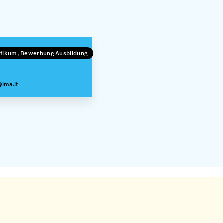
ktikum, Bewerbung Ausbildung
@ima.it