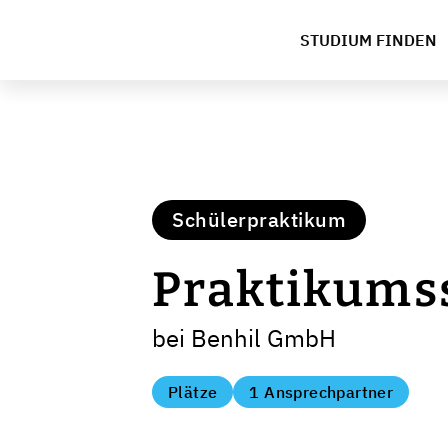
STUDIUM FINDEN
Schülerpraktikum
Praktikumss
bei Benhil GmbH
Plätze
1 Ansprechpartner