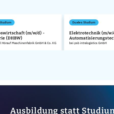
Studium
Duales Studium
bswirtschaft (m/w/d) -
Elektrotechnik (m/w/
rie (DHBW)
Automatisierungstec
el Hörauf Maschinenfabrik GmbH & Co. KG
bei psb intralogistics GmbH
Ausbildung statt Studiu