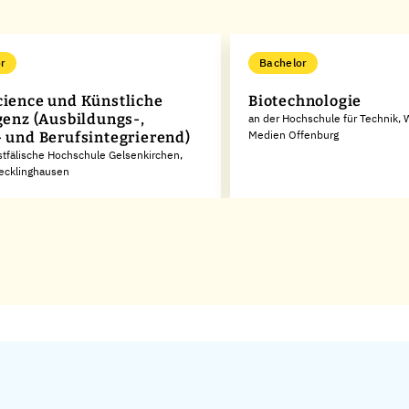
r
Bachelor
cience und Künstliche
Biotechnologie
igenz (Ausbildungs-,
an der Hochschule für Technik, 
Medien Offenburg
- und Berufsintegrierend)
tfälische Hochschule Gelsenkirchen,
Recklinghausen