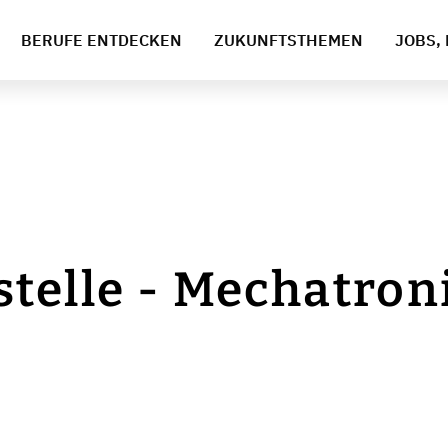
BERUFE ENTDECKEN
ZUKUNFTSTHEMEN
JOBS, 
telle - Mechatron