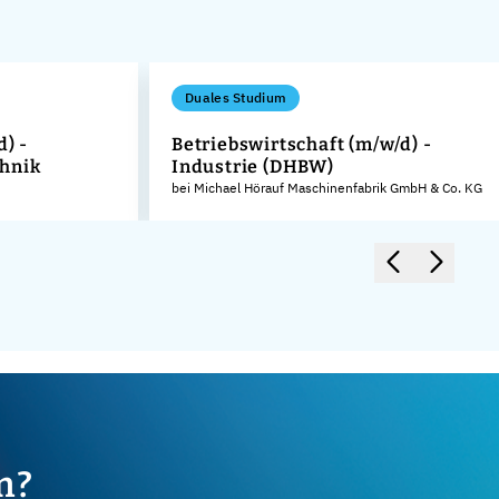
Duales Studium
d) -
Betriebswirtschaft (m/w/d) -
hnik
Industrie (DHBW)
bei Michael Hörauf Maschinenfabrik GmbH & Co. KG
m?