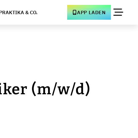
PRAKTIKA & CO.
APP LADEN
iker (m/w/d)