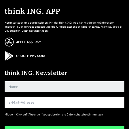
think ING. APP
Herunterladen und zurücklehnen: Mit der think ING. App kannst du deine Interessen
angeben, Suchaufträge anlegen und die für dich passenden Studiengänge, Praktika, Jobs &
Co. erhalten. Jetzt herunterladen!
APPLE App Store
GOOGLE Play Store
think ING. Newsletter
Mit dem Klick auf "Absenden" akzeptiere ich die
Datenschutzbestimmungen