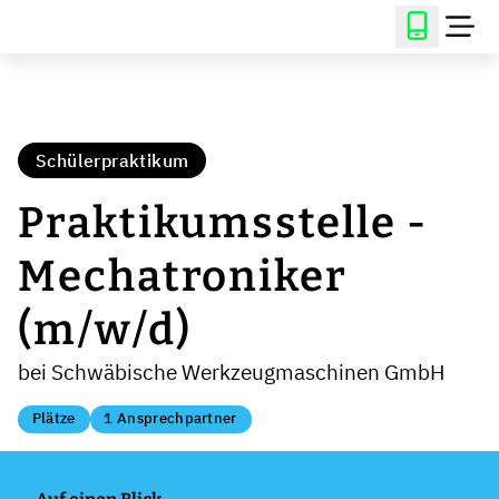
Schülerpraktikum
Praktikumsstelle -
Mechatroniker
(m/w/d)
bei Schwäbische Werkzeugmaschinen GmbH
Plätze
1 Ansprechpartner