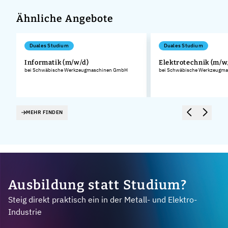
Ähnliche Angebote
Duales Studium
Duales Studium
Informatik (m/w/d)
Elektrotechnik (m/w
bei Schwäbische Werkzeugmaschinen GmbH
bei Schwäbische Werkzeugm
.
MEHR FINDEN
Ausbildung statt Studium?
Steig direkt praktisch ein in der Metall- und Elektro-
Industrie