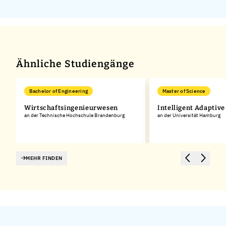
Ähnliche Studiengänge
Bachelor of Engineering
Master of Science
d
Wirtschaftsingenieurwesen
Intelligent Adaptiv
an der Technische Hochschule Brandenburg
an der Universität Hamburg
MEHR FINDEN