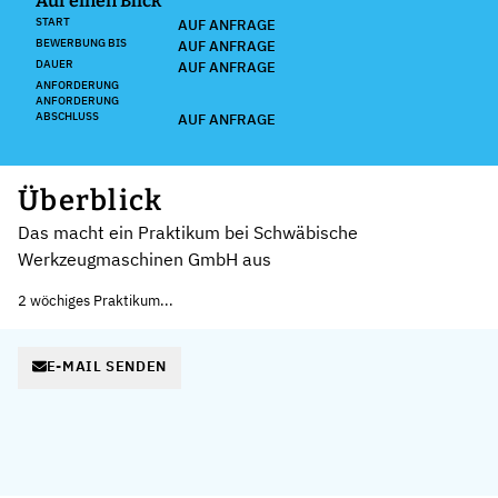
Auf einen Blick
START
AUF ANFRAGE
BEWERBUNG BIS
AUF ANFRAGE
DAUER
AUF ANFRAGE
ANFORDERUNG
ANFORDERUNG
ABSCHLUSS
AUF ANFRAGE
Überblick
Das macht ein Praktikum bei Schwäbische
Werkzeugmaschinen GmbH aus
2 wöchiges Praktikum...
E-MAIL SENDEN