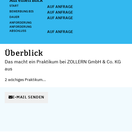
Auf einen Blick
START
AUF ANFRAGE
BEWERBUNG BIS
AUF ANFRAGE
DAUER
AUF ANFRAGE
ANFORDERUNG
ANFORDERUNG
ABSCHLUSS
AUF ANFRAGE
Überblick
Das macht ein Praktikum bei ZOLLERN GmbH & Co. KG
aus
2 wöchiges Praktikum...
E-MAIL SENDEN