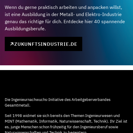
Wenn du gerne praktisch arbeiten und anpacken willst,
ist eine Ausbildung in der Metall- und Elektro-Industrie
genau das richtige für dich. Entdecke hier 40 spannende
Ausbildungsberufe.
ZUKUNFTSINDUSTRIE.DE
Die Ingenieurnachwuchs-Initiative des Arbeitgeberverbandes
Gesamtmetall.
Seit 1998 widmet sie sich bereits den Themen Ingenieurwesen und
MINT (Mathematik, Informatik, Naturwissenschaft, Technik). Ihr Ziel ist
es, junge Menschen schon frühzeitig für den Ingenieursberuf sowie
Naturwissenschaften und Technik zu begeistern.