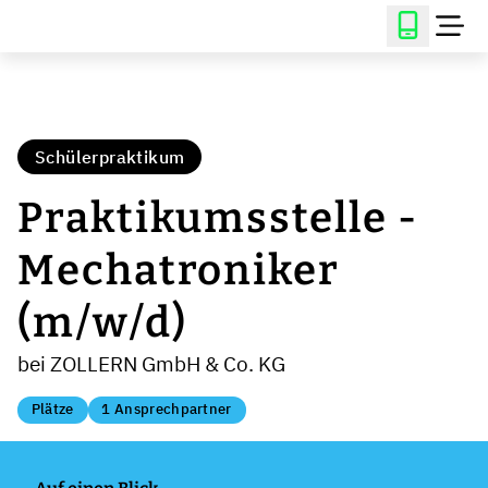
Schülerpraktikum
Praktikumsstelle -
Mechatroniker
(m/w/d)
bei ZOLLERN GmbH & Co. KG
Plätze
1 Ansprechpartner