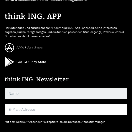
think ING. APP
Herunterladen und zurücklehnen: Mit der think ING. App kannst du deine Interessen
angeben, Suchaufträge anlegen und die für dich passenden Studiengänge, Praktika, Jobs &
Co. erhalten. Jetzt herunterladen!
APPLE App Store
GOOGLE Play Store
think ING. Newsletter
Mit dem Klick auf "Absenden" akzeptiere ich die
Datenschutzbestimmungen