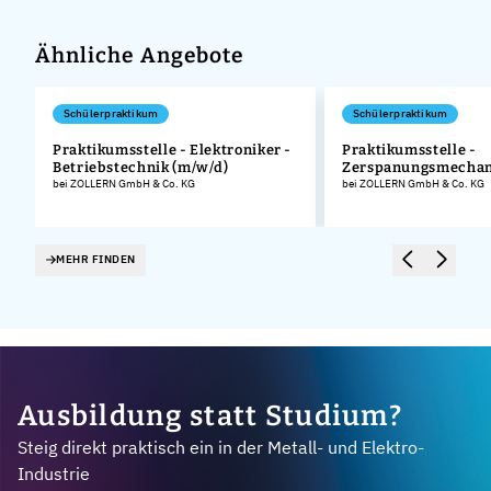
Ähnliche Angebote
Schülerpraktikum
Schülerpraktikum
Praktikumsstelle - Elektroniker -
Praktikumsstelle -
Betriebstechnik (m/w/d)
Zerspanungsmechan
.
bei ZOLLERN GmbH & Co. KG
bei ZOLLERN GmbH & Co. KG
MEHR FINDEN
Ausbildung statt Studium?
Steig direkt praktisch ein in der Metall- und Elektro-
Industrie