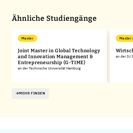
Ähnliche Studiengänge
Master
Master 
Joint Master in Global Technology
Wirtsc
and Innovation Management &
an der IU 
Entrepreneurship (G-TIME)
an der Technische Universität Hamburg
MEHR FINDEN