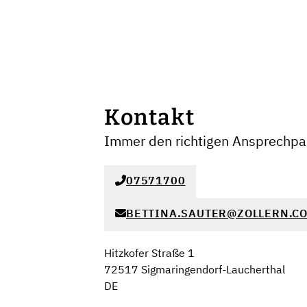
Kontakt
Immer den richtigen Ansprechpar
07571700
BETTINA.SAUTER@ZOLLERN.C
Hitzkofer Straße 1
72517 Sigmaringendorf-Laucherthal
DE