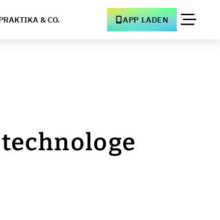
PRAKTIKA & CO.
APP LADEN
stechnologe