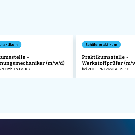
praktikum
Schülerpraktikum
kumsstelle -
Praktikumsstelle -
nungsmechaniker (m/w/d)
Werkstoffprüfer (m/
RN GmbH & Co. KG
bei ZOLLERN GmbH & Co. KG