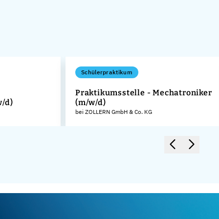
Schülerpraktikum
Praktikumsstelle - Mechatroniker
w/d)
(m/w/d)
bei ZOLLERN GmbH & Co. KG