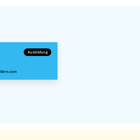
Ausbildung
llern.com