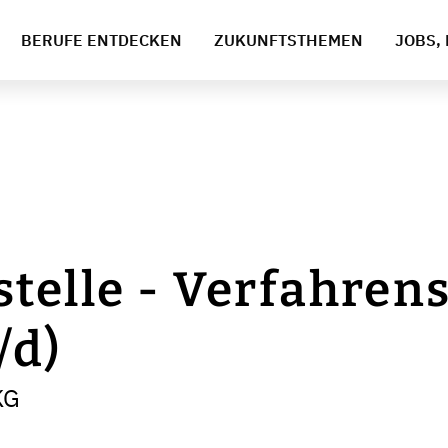
BERUFE ENTDECKEN
ZUKUNFTSTHEMEN
JOBS, 
telle - Verfahren
/d)
KG