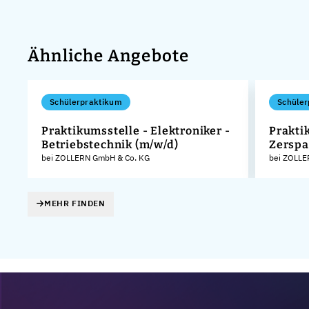
Ähnliche Angebote
Schülerpraktikum
Schüler
Praktikumsstelle - Elektroniker -
Prakti
Betriebstechnik (m/w/d)
Zerspa
KG
bei ZOLLERN GmbH & Co. KG
bei ZOLLE
MEHR FINDEN