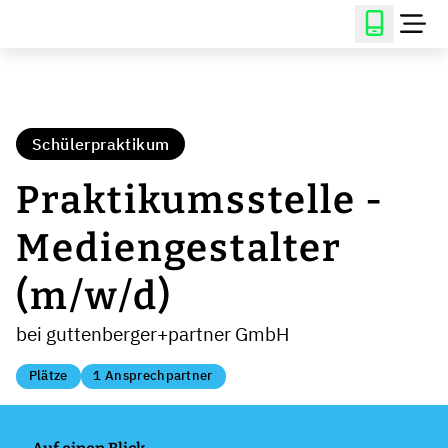
Schülerpraktikum
Praktikumsstelle -
Mediengestalter
(m/w/d)
bei guttenberger+partner GmbH
Plätze
1 Ansprechpartner