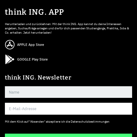
think ING. APP
Herunterladen und zurücklehnen: Mit der think ING. App kannst du deine Interessen
angeben, Suchaufträge anlegen und die für dich passenden Studiengänge, Praktika, Jobs &
Co. erhalten. Jetzt herunterladen!
APPLE App Store
GOOGLE Play Store
think ING. Newsletter
Mit dem Klick auf "Absenden" akzeptiere ich die
Datenschutzbestimmungen