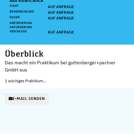
Auf einen Blick
START
AUF ANFRAGE
BEWERBUNG BIS
AUF ANFRAGE
DAUER
AUF ANFRAGE
ANFORDERUNG
ANFORDERUNG
ABSCHLUSS
AUF ANFRAGE
Überblick
Das macht ein Praktikum bei guttenberger+partner
GmbH aus
1 wöchiges Praktikum...
E-MAIL SENDEN