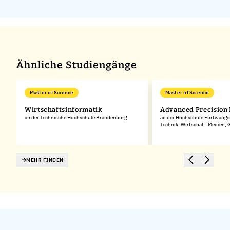
Ähnliche Studiengänge
Master of Science
Master of Science
Wirtschaftsinformatik
Advanced Precision
an der Technische Hochschule Brandenburg
an der Hochschule Furtwangen
Technik, Wirtschaft, Medien,
MEHR FINDEN