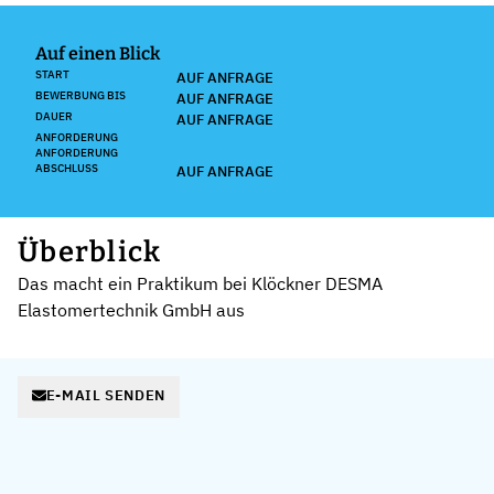
Auf einen Blick
START
AUF ANFRAGE
BEWERBUNG BIS
AUF ANFRAGE
DAUER
AUF ANFRAGE
ANFORDERUNG
ANFORDERUNG
ABSCHLUSS
AUF ANFRAGE
Überblick
Das macht ein Praktikum bei Klöckner DESMA
Elastomertechnik GmbH aus
E-MAIL SENDEN