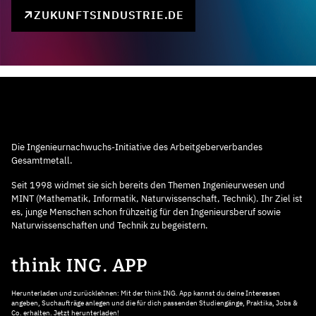
ZUKUNFTSINDUSTRIE.DE
Die Ingenieurnachwuchs-Initiative des Arbeitgeberverbandes
Gesamtmetall.
Seit 1998 widmet sie sich bereits den Themen Ingenieurwesen und
MINT (Mathematik, Informatik, Naturwissenschaft, Technik). Ihr Ziel ist
es, junge Menschen schon frühzeitig für den Ingenieursberuf sowie
Naturwissenschaften und Technik zu begeistern.
think ING. APP
Herunterladen und zurücklehnen: Mit der think ING. App kannst du deine Interessen
angeben, Suchaufträge anlegen und die für dich passenden Studiengänge, Praktika, Jobs &
Co. erhalten. Jetzt herunterladen!