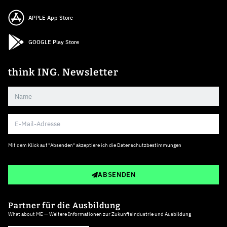
APPLE App Store
GOOGLE Play Store
think ING. Newsletter
Mit dem Klick auf "Absenden" akzeptiere ich die
Datenschutzbestimmungen
ABSENDEN
Partner für die Ausbildung
What about ME — Weitere Informationen zur Zukunftsindustrie und Ausbildung