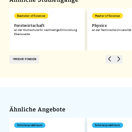
Bachelor of Science
Master of Science
Forstwirtschaft
Physics
rg
an der Hochschule für nachhaltige Entwicklung
an der Technische Universitä
Eberswalde
MEHR FINDEN
Ähnliche Angebote
Schülerpraktikum
Schülerpraktikum