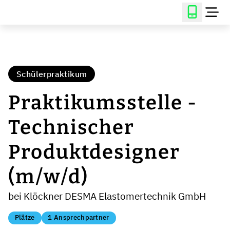
Schülerpraktikum
Praktikumsstelle -
Technischer
Produktdesigner
(m/w/d)
bei Klöckner DESMA Elastomertechnik GmbH
Plätze
1 Ansprechpartner