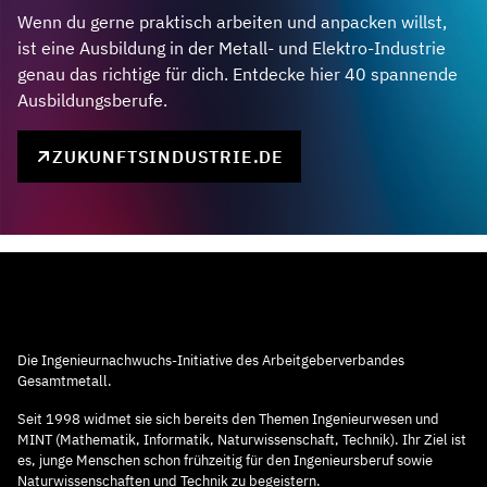
Wenn du gerne praktisch arbeiten und anpacken willst,
ist eine Ausbildung in der Metall- und Elektro-Industrie
genau das richtige für dich. Entdecke hier 40 spannende
Ausbildungsberufe.
ZUKUNFTSINDUSTRIE.DE
Die Ingenieurnachwuchs-Initiative des Arbeitgeberverbandes
Gesamtmetall.
Seit 1998 widmet sie sich bereits den Themen Ingenieurwesen und
MINT (Mathematik, Informatik, Naturwissenschaft, Technik). Ihr Ziel ist
es, junge Menschen schon frühzeitig für den Ingenieursberuf sowie
Naturwissenschaften und Technik zu begeistern.