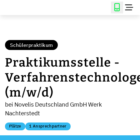
Schülerpraktikum
Praktikumsstelle -
Verfahrenstechnolog
(m/w/d)
bei Novelis Deutschland GmbH Werk
Nachterstedt
Plätze
1 Ansprechpartner