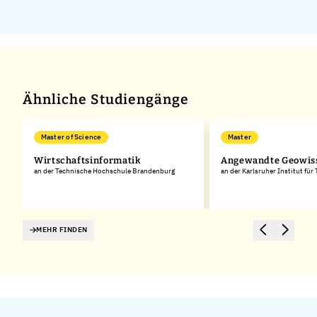
Ähnliche Studiengänge
Master of Science
Master
Wirtschaftsinformatik
Angewandte Geowis
rg
an der Technische Hochschule Brandenburg
an der Karlsruher Institut für
MEHR FINDEN