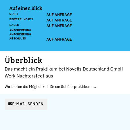
Auf einen Blick
START
AUF ANFRAGE
BEWERBUNG BIS
AUF ANFRAGE
DAUER
AUF ANFRAGE
ANFORDERUNG
ANFORDERUNG
ABSCHLUSS
AUF ANFRAGE
Überblick
Das macht ein Praktikum bei Novelis Deutschland GmbH
Werk Nachterstedt aus
Wir bieten die Möglichkeit für ein Schülerpraktikum....
E-MAIL SENDEN