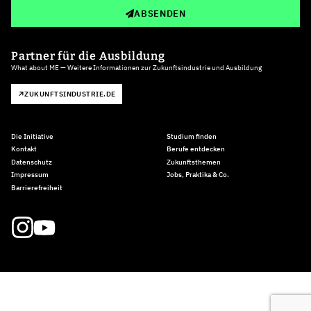
ABSENDEN
Partner für die Ausbildung
What about ME — Weitere Informationen zur Zukunftsindustrie und Ausbildung
ZUKUNFTSINDUSTRIE.DE
Die Initiative
Studium finden
Kontakt
Berufe entdecken
Datenschutz
Zukunftsthemen
Impressum
Jobs, Praktika & Co.
Barrierefreiheit