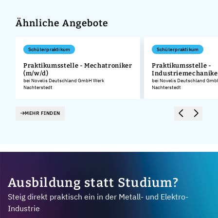
Ähnliche Angebote
Schülerpraktikum
Schülerpraktikum
Praktikumsstelle - Mechatroniker
Praktikumsstelle -
(m/w/d)
Industriemechanike
.
bei Novelis Deutschland GmbH Werk
bei Novelis Deutschland Gmb
Nachterstedt
Nachterstedt
MEHR FINDEN
Ausbildung statt Studium?
Steig direkt praktisch ein in der Metall- und Elektro-
Industrie