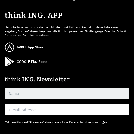
think ING. APP
Herunterladen und zurücklehnen: Mit der think ING. App kannst du deine Interessen
angeben, Suchaufträge anlegen und die für dich passenden Studiengänge, Praktika, Jobs &
Co. erhalten. Jetzt herunterladen!
APPLE App Store
GOOGLE Play Store
think ING. Newsletter
Mit dem Klick auf "Absenden" akzeptiere ich die
Datenschutzbestimmungen