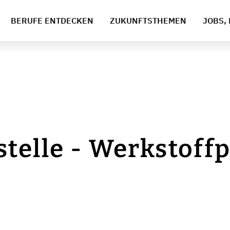
BERUFE ENTDECKEN
ZUKUNFTSTHEMEN
JOBS, 
telle - Werkstoff