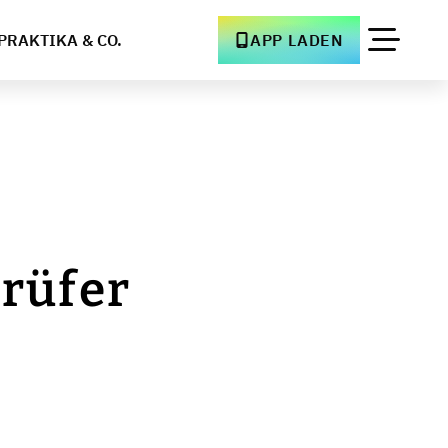
PRAKTIKA & CO.
APP LADEN
prüfer