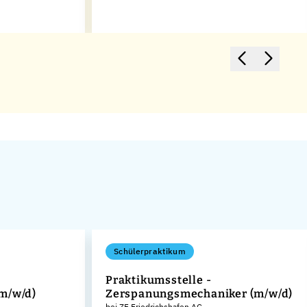
Schülerpraktikum
Praktikumsstelle -
m/w/d)
Zerspanungsmechaniker (m/w/d)
bei ZF Friedrichshafen AG