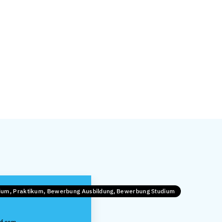
dium, Praktikum, Bewerbung Ausbildung, Bewerbung Studium
zf.com