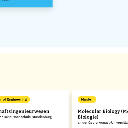
r of Engineering
Master
haftsingenieurwesen
Molecular Biology (M
Biologie)
chnische Hochschule Brandenburg
an der Georg-August-Universität