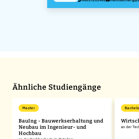
AG
Ähnliche Studiengänge
Master
Bachelo
BauIng - Bauwerkserhaltung und
Wirtsc
Neubau im Ingenieur- und
an der Te
Hochbau