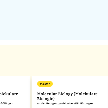
Master
olekulare
Molecular Biology (Molekulare
Biologie)
 Göttingen
an der Georg-August-Universität Göttingen