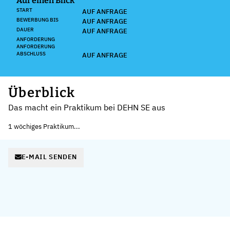
Auf einen Blick
START
AUF ANFRAGE
BEWERBUNG BIS
AUF ANFRAGE
DAUER
AUF ANFRAGE
ANFORDERUNG
ANFORDERUNG
ABSCHLUSS
AUF ANFRAGE
Überblick
Das macht ein Praktikum bei DEHN SE aus
1 wöchiges Praktikum...
E-MAIL SENDEN