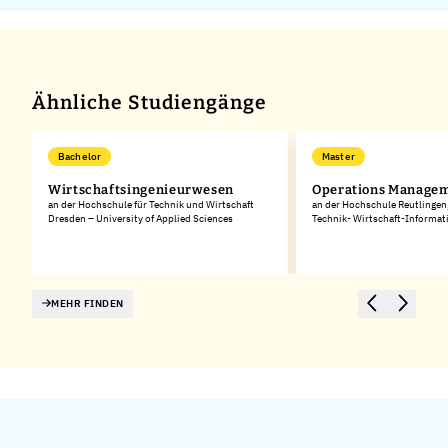
Ähnliche Studiengänge
Bachelor
Master
Wirtschaftsingenieurwesen
Operations Manage
an der Hochschule für Technik und Wirtschaft
an der Hochschule Reutlingen
Dresden – University of Applied Sciences
Technik- Wirtschaft-Informat
MEHR FINDEN