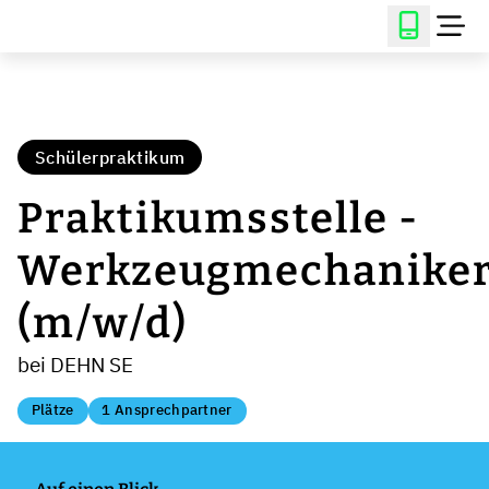
Schülerpraktikum
Praktikumsstelle -
Werkzeugmechanike
(m/w/d)
bei DEHN SE
Plätze
1 Ansprechpartner