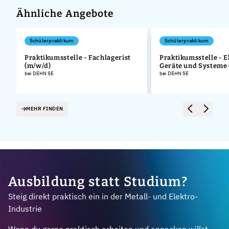
Ähnliche Angebote
Schülerpraktikum
Schülerpraktikum
Praktikumsstelle - Fachlagerist
Praktikumsstelle - E
(m/w/d)
Geräte und Systeme
.
bei DEHN SE
bei DEHN SE
MEHR FINDEN
Ausbildung statt Studium?
Steig direkt praktisch ein in der Metall- und Elektro-
Industrie