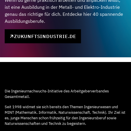
Wenn du gerne praktisch arbeiten und anpacken willst,
ist eine Ausbildung in der Metall- und Elektro-Industrie
genau das richtige für dich. Entdecke hier 40 spannende
Ausbildungsberufe.
ZUKUNFTSINDUSTRIE.DE
Die Ingenieurnachwuchs-Initiative des Arbeitgeberverbandes
Gesamtmetall.
Seit 1998 widmet sie sich bereits den Themen Ingenieurwesen und
MINT (Mathematik, Informatik, Naturwissenschaft, Technik). Ihr Ziel ist
es, junge Menschen schon frühzeitig für den Ingenieursberuf sowie
Naturwissenschaften und Technik zu begeistern.