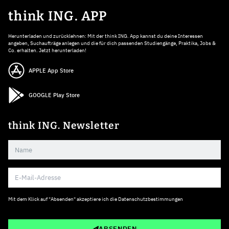
think ING. APP
Herunterladen und zurücklehnen: Mit der think ING. App kannst du deine Interessen
angeben, Suchaufträge anlegen und die für dich passenden Studiengänge, Praktika, Jobs &
Co. erhalten. Jetzt herunterladen!
APPLE App Store
GOOGLE Play Store
think ING. Newsletter
Mit dem Klick auf "Absenden" akzeptiere ich die
Datenschutzbestimmungen
ABSENDEN