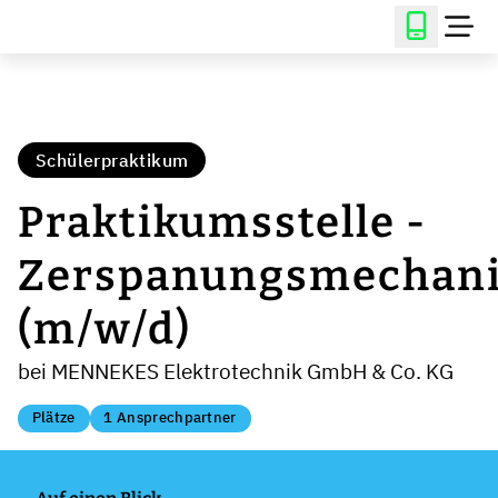
Schülerpraktikum
Praktikumsstelle -
Zerspanungsmechani
(m/w/d)
bei MENNEKES Elektrotechnik GmbH & Co. KG
Plätze
1 Ansprechpartner