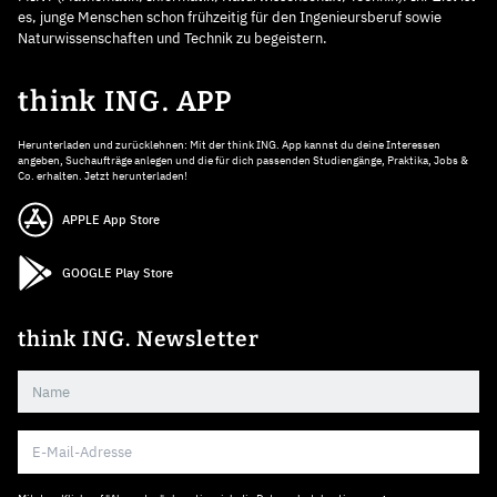
es, junge Menschen schon frühzeitig für den Ingenieursberuf sowie
Naturwissenschaften und Technik zu begeistern.
think ING. APP
Herunterladen und zurücklehnen: Mit der think ING. App kannst du deine Interessen
angeben, Suchaufträge anlegen und die für dich passenden Studiengänge, Praktika, Jobs &
Co. erhalten. Jetzt herunterladen!
APPLE App Store
GOOGLE Play Store
think ING. Newsletter