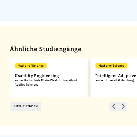
Ähnliche Studiengänge
Master of Science
Master of Science
Usability Engineering
Intelligent Adaptiv
an der Hochschule Rhein-Waal - University of
an der Universität Hamburg
Applied Sciences
MEHR FINDEN