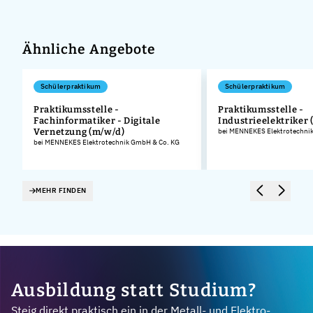
Ähnliche Angebote
Schülerpraktikum
Schülerpraktikum
Praktikumsstelle -
Praktikumsstelle -
Fachinformatiker - Digitale
Industrieelektriker 
.
Vernetzung (m/w/d)
bei MENNEKES Elektrotechni
bei MENNEKES Elektrotechnik GmbH & Co. KG
MEHR FINDEN
Ausbildung statt Studium?
Steig direkt praktisch ein in der Metall- und Elektro-