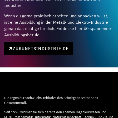
Industrie
Wenn du gerne praktisch arbeiten und anpacken willst,
ist eine Ausbildung in der Metall- und Elektro-Industrie
genau das richtige für dich. Entdecke hier 40 spannende
Ausbildungsberufe.
ZUKUNFTSINDUSTRIE.DE
Die Ingenieurnachwuchs-Initiative des Arbeitgeberverbandes
Gesamtmetall.
Seit 1998 widmet sie sich bereits den Themen Ingenieurwesen und
MINT (Mathematik, Informatik, Naturwissenschaft, Technik). Ihr Ziel ist