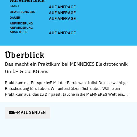
Auf einen Blick
START
AUF ANFRAGE
BEWERBUNG BIS
AUF ANFRAGE
DAUER
AUF ANFRAGE
ANFORDERUNG
ANFORDERUNG
ABSCHLUSS
AUF ANFRAGE
Überblick
Das macht ein Praktikum bei MENNEKES Elektrotechnik
GmbH & Co. KG aus
Praktikum mit PerspektivE Mit der Berufswahl triffst Du eine wichtige
Entscheidung fürs Leben. Wir unterstützen Dich dabei: Wähle ein
Praktikum aus, das zu Dir passt, tauche in die MENNEKES Welt ein,...
E-MAIL SENDEN