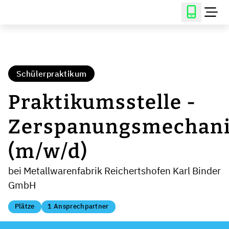
Schülerpraktikum
Praktikumsstelle -
Zerspanungsmechani
(m/w/d)
bei Metallwarenfabrik Reichertshofen Karl Binder
GmbH
Plätze
1 Ansprechpartner