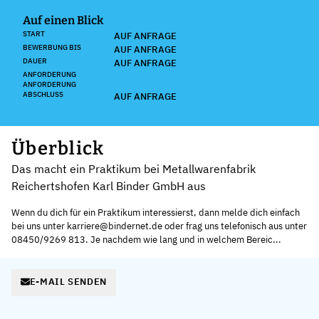
Auf einen Blick
START
AUF ANFRAGE
BEWERBUNG BIS
AUF ANFRAGE
DAUER
AUF ANFRAGE
ANFORDERUNG
ANFORDERUNG
ABSCHLUSS
AUF ANFRAGE
Überblick
Das macht ein Praktikum bei Metallwarenfabrik
Reichertshofen Karl Binder GmbH aus
Wenn du dich für ein Praktikum interessierst, dann melde dich einfach
bei uns unter karriere@bindernet.de oder frag uns telefonisch aus unter
08450/9269 813. Je nachdem wie lang und in welchem Bereic...
E-MAIL SENDEN