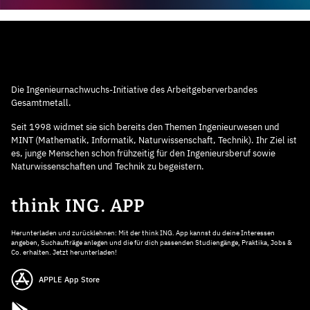
Die Ingenieurnachwuchs-Initiative des Arbeitgeberverbandes
Gesamtmetall.
Seit 1998 widmet sie sich bereits den Themen Ingenieurwesen und
MINT (Mathematik, Informatik, Naturwissenschaft, Technik). Ihr Ziel ist
es, junge Menschen schon frühzeitig für den Ingenieursberuf sowie
Naturwissenschaften und Technik zu begeistern.
think ING. APP
Herunterladen und zurücklehnen: Mit der think ING. App kannst du deine Interessen
angeben, Suchaufträge anlegen und die für dich passenden Studiengänge, Praktika, Jobs &
Co. erhalten. Jetzt herunterladen!
APPLE App Store