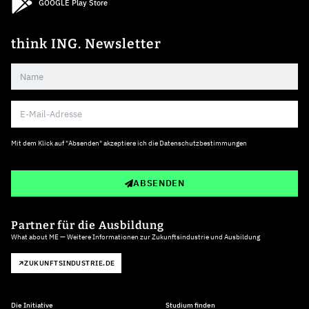
GOOGLE Play Store
think ING. Newsletter
Mit dem Klick auf "Absenden" akzeptiere ich die
Datenschutzbestimmungen
ABSENDEN
Partner für die Ausbildung
What about ME — Weitere Informationen zur Zukunftsindustrie und Ausbildung
ZUKUNFTSINDUSTRIE.DE
Die Initiative
Studium finden