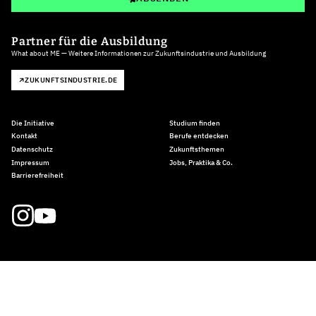
Partner für die Ausbildung
What about ME — Weitere Informationen zur Zukunftsindustrie und Ausbildung
ZUKUNFTSINDUSTRIE.DE
Die Initiative
Studium finden
Kontakt
Berufe entdecken
Datenschutz
Zukunftsthemen
Impressum
Jobs, Praktika & Co.
Barrierefreiheit