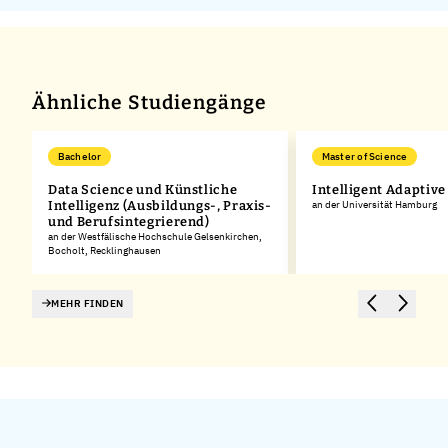
Ähnliche Studiengänge
Bachelor
Master of Science
Data Science und Künstliche
Intelligent Adaptiv
Intelligenz (Ausbildungs-, Praxis-
an der Universität Hamburg
und Berufsintegrierend)
an der Westfälische Hochschule Gelsenkirchen,
Bocholt, Recklinghausen
MEHR FINDEN