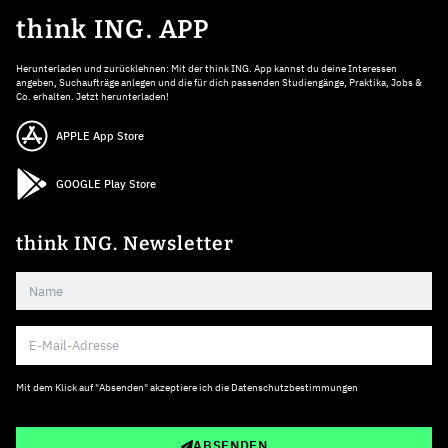
think ING. APP
Herunterladen und zurücklehnen: Mit der think ING. App kannst du deine Interessen
angeben, Suchaufträge anlegen und die für dich passenden Studiengänge, Praktika, Jobs &
Co. erhalten. Jetzt herunterladen!
APPLE App Store
GOOGLE Play Store
think ING. Newsletter
Mit dem Klick auf "Absenden" akzeptiere ich die
Datenschutzbestimmungen
ABSENDEN