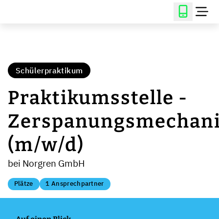
Schülerpraktikum
Praktikumsstelle -
Zerspanungsmechani
(m/w/d)
bei Norgren GmbH
Plätze
1 Ansprechpartner