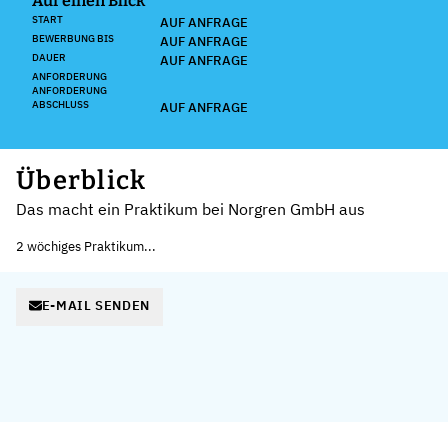
Auf einen Blick
START
AUF ANFRAGE
BEWERBUNG BIS
AUF ANFRAGE
DAUER
AUF ANFRAGE
ANFORDERUNG
ANFORDERUNG
ABSCHLUSS
AUF ANFRAGE
Überblick
Das macht ein Praktikum bei Norgren GmbH aus
2 wöchiges Praktikum...
E-MAIL SENDEN