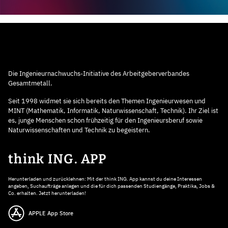
Die Ingenieurnachwuchs-Initiative des Arbeitgeberverbandes
Gesamtmetall.
Seit 1998 widmet sie sich bereits den Themen Ingenieurwesen und
MINT (Mathematik, Informatik, Naturwissenschaft, Technik). Ihr Ziel ist
es, junge Menschen schon frühzeitig für den Ingenieursberuf sowie
Naturwissenschaften und Technik zu begeistern.
think ING. APP
Herunterladen und zurücklehnen: Mit der think ING. App kannst du deine Interessen
angeben, Suchaufträge anlegen und die für dich passenden Studiengänge, Praktika, Jobs &
Co. erhalten. Jetzt herunterladen!
APPLE App Store