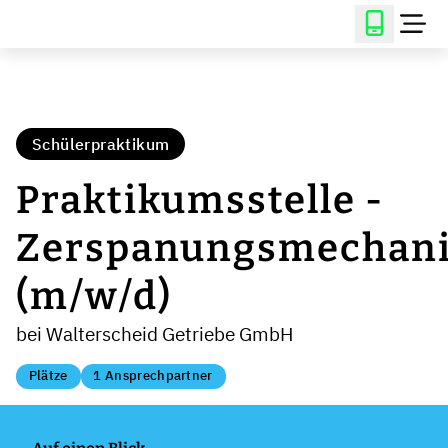
Schülerpraktikum
Praktikumsstelle -
Zerspanungsmechani
(m/w/d)
bei Walterscheid Getriebe GmbH
Plätze
1 Ansprechpartner