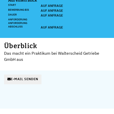
Auf einen Blick
START
AUF ANFRAGE
BEWERBUNG BIS
AUF ANFRAGE
DAUER
AUF ANFRAGE
ANFORDERUNG
ANFORDERUNG
ABSCHLUSS
AUF ANFRAGE
Überblick
Das macht ein Praktikum bei Walterscheid Getriebe
GmbH aus
E-MAIL SENDEN