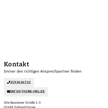
Kontakt
Immer den richtigen Ansprechpartner finden
3593636732
INFO@THINK-ING.DE
Alte Bautzener Straße 1-3
02689 Sohland/Spree