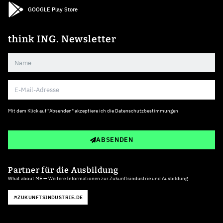
GOOGLE Play Store
think ING. Newsletter
Mit dem Klick auf "Absenden" akzeptiere ich die
Datenschutzbestimmungen
ABSENDEN
Partner für die Ausbildung
What about ME — Weitere Informationen zur Zukunftsindustrie und Ausbildung
ZUKUNFTSINDUSTRIE.DE