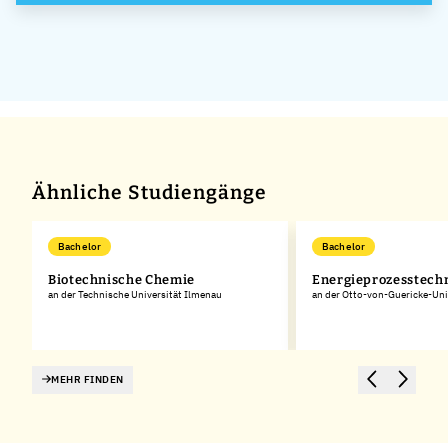
GmbH
Ähnliche Studiengänge
Bachelor
Bachelor
Biotechnische Chemie
Energieprozesstech
an der Technische Universität Ilmenau
an der Otto-von-Guericke-Uni
MEHR FINDEN