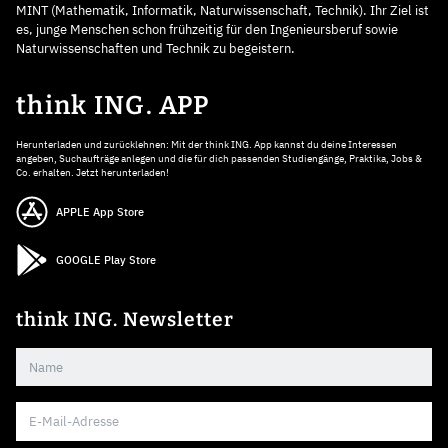
MINT (Mathematik, Informatik, Naturwissenschaft, Technik). Ihr Ziel ist
es, junge Menschen schon frühzeitig für den Ingenieursberuf sowie
Naturwissenschaften und Technik zu begeistern.
think ING. APP
Herunterladen und zurücklehnen: Mit der think ING. App kannst du deine Interessen
angeben, Suchaufträge anlegen und die für dich passenden Studiengänge, Praktika, Jobs &
Co. erhalten. Jetzt herunterladen!
APPLE App Store
GOOGLE Play Store
think ING. Newsletter