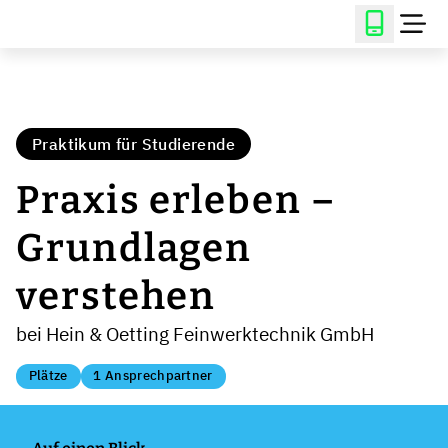
Praktikum für Studierende
Praxis erleben –
Grundlagen
verstehen
bei Hein & Oetting Feinwerktechnik GmbH
Plätze
1 Ansprechpartner