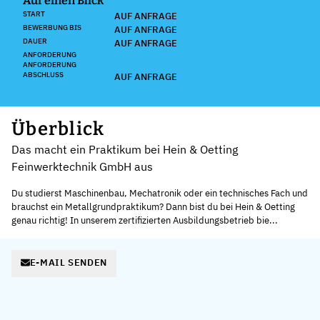
Auf einen Blick
START
AUF ANFRAGE
BEWERBUNG BIS
AUF ANFRAGE
DAUER
AUF ANFRAGE
ANFORDERUNG
ANFORDERUNG
ABSCHLUSS
AUF ANFRAGE
Überblick
Das macht ein Praktikum bei Hein & Oetting
Feinwerktechnik GmbH aus
Du studierst Maschinenbau, Mechatronik oder ein technisches Fach und
brauchst ein Metallgrundpraktikum? Dann bist du bei Hein & Oetting
genau richtig! In unserem zertifizierten Ausbildungsbetrieb bie...
E-MAIL SENDEN