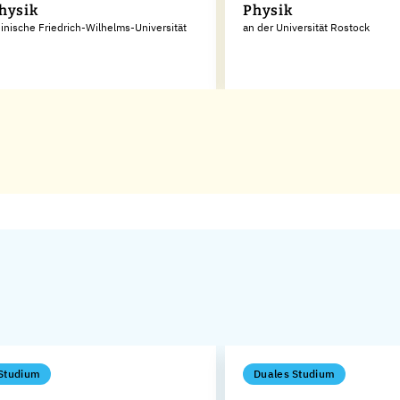
hysik
Physik
inische Friedrich-Wilhelms-Universität
an der Universität Rostock
Studium
Duales Studium