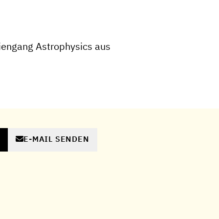
iengang Astrophysics aus
E-MAIL SENDEN
N