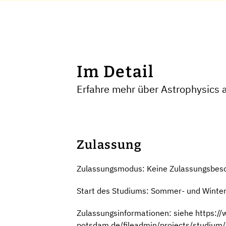
Im Detail
Erfahre mehr über Astrophysics 
Zulassung
Zulassungsmodus: Keine Zulassungsbes
Start des Studiums: Sommer- und Winte
Zulassungsinformationen: siehe https://
potsdam.de/fileadmin/projects/studiu