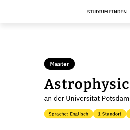
STUDIUM FINDEN
Master
Astrophysic
an der Universität Potsdam
Sprache: Englisch
1 Standort