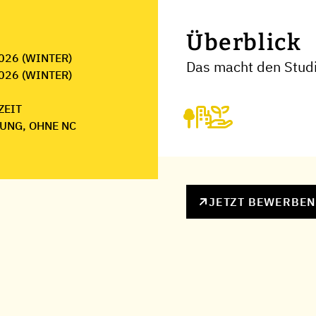
Überblick
026 (WINTER)
Das macht den Stud
026 (WINTER)
ZEIT
UNG, OHNE NC
JETZT BEWERBE