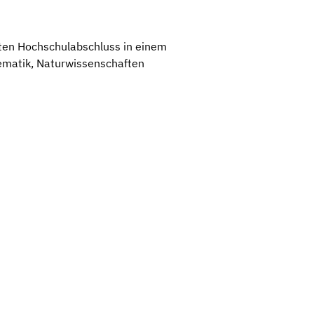
sten Hochschulabschluss in einem
ematik, Naturwissenschaften