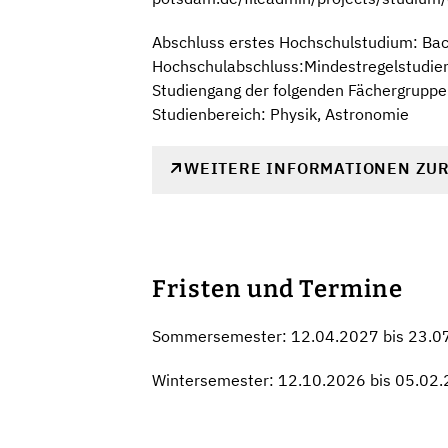
Abschluss erstes Hochschulstudium: Ba
Hochschulabschluss:Mindestregelstudienz
Studiengang der folgenden Fächergruppe
Studienbereich: Physik, Astronomie
WEITERE INFORMATIONEN ZU
Fristen und Termine
Sommersemester: 12.04.2027 bis 23.0
Wintersemester: 12.10.2026 bis 05.02