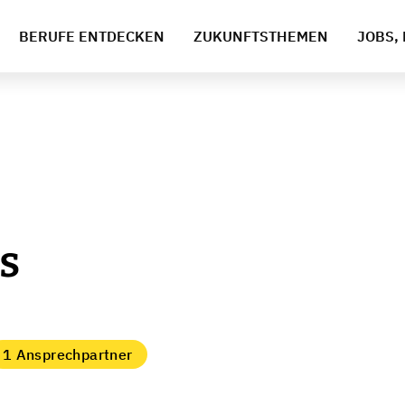
BERUFE ENTDECKEN
ZUKUNFTSTHEMEN
JOBS, 
s
1 Ansprechpartner