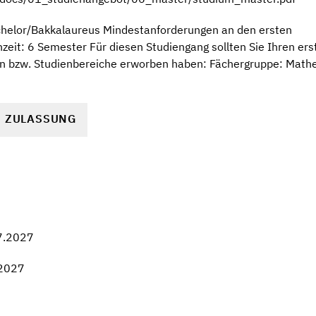
chelor/Bakkalaureus Mindestanforderungen an den ersten
eit: 6 Semester Für diesen Studiengang sollten Sie Ihren er
n bzw. Studienbereiche erworben haben: Fächergruppe: Math
R ZULASSUNG
7.2027
.2027