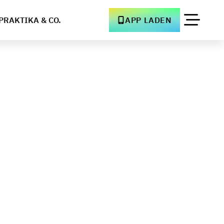
PRAKTIKA & CO.
APP LADEN