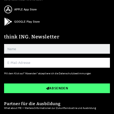
APPLE App Store
GOOGLE Play Store
think ING. Newsletter
Mit dem Klick auf "Absenden" akzeptiere ich die
Datenschutzbestimmungen
ABSENDEN
Partner für die Ausbildung
What about ME — Weitere Informationen zur Zukunftsindustrie und Ausbildung