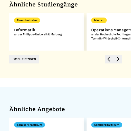
Ähnliche Studiengänge
Monobachelor
Master
Informatik
Operations Manage
an der Philipps-Universität Marburg
an der Hochschule Reutlingen
Technik- Wirtschaft-Informat
MEHR FINDEN
Ähnliche Angebote
Schülerpraktikum
Schülerpraktikum