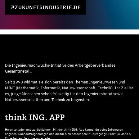
ZUKUNFTSINDUSTRIE.DE
Die Ingenieurnachwuchs-Initiative des Arbeitgeberverbandes
Gesamtmetall.
Seit 1998 widmet sie sich bereits den Themen Ingenieurwesen und
MINT (Mathematik, Informatik, Naturwissenschaft, Technik). Ihr Ziel ist
es, junge Menschen schon frühzeitig für den Ingenieursberuf sowie
Naturwissenschaften und Technik zu begeistern.
think ING. APP
Herunterladen und zurücklehnen: Mit der think ING. App kannst du deine Interessen
angeben, Suchaufträge anlegen und die für dich passenden Studiengänge, Praktika, Jobs &
Co. erhalten. Jetzt herunterladen!