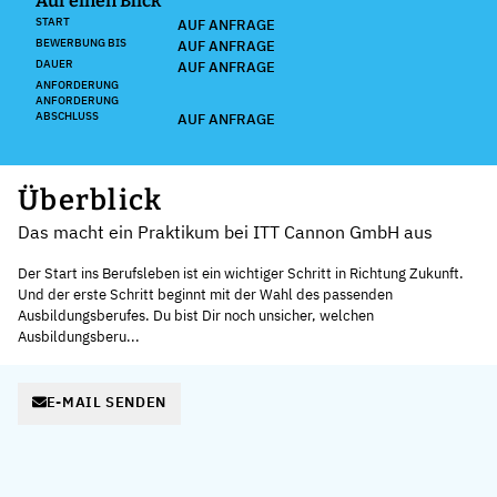
Auf einen Blick
START
AUF ANFRAGE
BEWERBUNG BIS
AUF ANFRAGE
DAUER
AUF ANFRAGE
ANFORDERUNG
ANFORDERUNG
ABSCHLUSS
AUF ANFRAGE
Überblick
Das macht ein Praktikum bei ITT Cannon GmbH aus
Der Start ins Berufsleben ist ein wichtiger Schritt in Richtung Zukunft.
Und der erste Schritt beginnt mit der Wahl des passenden
Ausbildungsberufes. Du bist Dir noch unsicher, welchen
Ausbildungsberu...
E-MAIL SENDEN