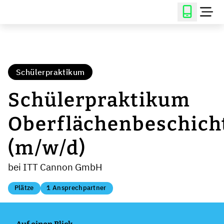
Schülerpraktikum
Schülerpraktikum
Oberflächenbeschich
(m/w/d)
bei ITT Cannon GmbH
Plätze
1 Ansprechpartner