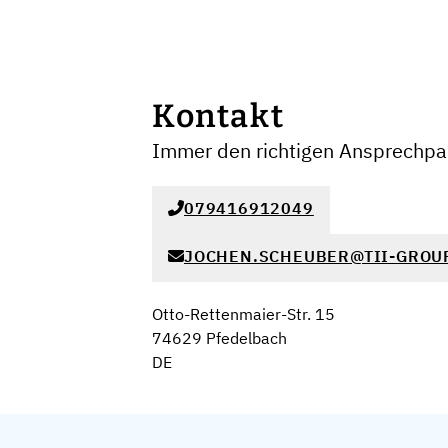
Kontakt
Immer den richtigen Ansprechpar
079416912049
JOCHEN.SCHEUBER@TII-GROU
Otto-Rettenmaier-Str. 15
74629 Pfedelbach
DE