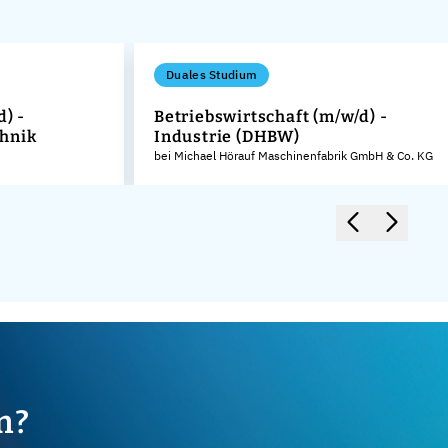
Duales Studium
d) -
Betriebswirtschaft (m/w/d) -
hnik
Industrie (DHBW)
bei Michael Hörauf Maschinenfabrik GmbH & Co. KG
m?