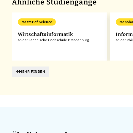
Ähnliche Studiengänge
Master of Science
Monoba
Wirtschaftsinformatik
Inform
an der Technische Hochschule Brandenburg
an der Phi
MEHR FINDEN