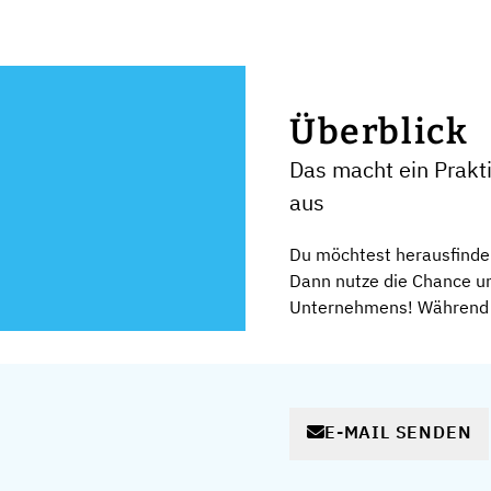
Überblick
Das macht ein Prak
aus
Du möchtest herausfinden
Dann nutze die Chance und
Unternehmens! Während d
E-MAIL SENDEN