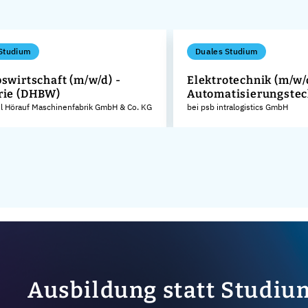
Studium
Duales Studium
bswirtschaft (m/w/d) -
Elektrotechnik (m/w/
rie (DHBW)
Automatisierungstec
el Hörauf Maschinenfabrik GmbH & Co. KG
bei psb intralogistics GmbH
Ausbildung statt Studiu