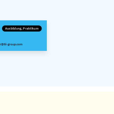
Ausbildung, Praktikum
r@tii-group.com