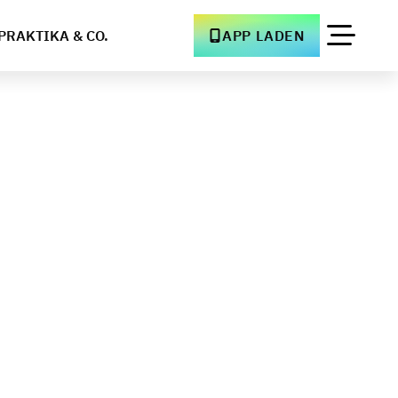
PRAKTIKA & CO.
APP LADEN