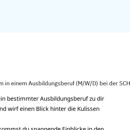
um in einem Ausbildungsberuf (M/W/D) bei der S
in bestimmter Ausbildungsberuf zu dir
d wirf einen Blick hinter die Kulissen
kommst du spannende Einblicke in den