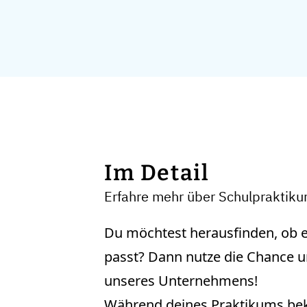
Im Detail
Erfahre mehr über Schulpraktik
Du möchtest herausfinden, ob e
passt? Dann nutze die Chance un
unseres Unternehmens!
Während deines Praktikums be