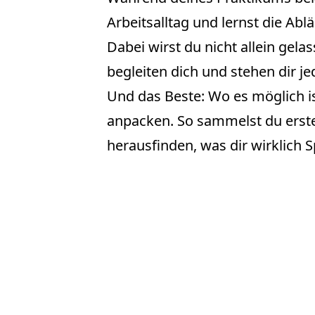
Arbeitsalltag und lernst die Abl
Dabei wirst du nicht allein gela
begleiten dich und stehen dir jed
Und das Beste: Wo es möglich is
anpacken. So sammelst du erst
herausfinden, was dir wirklich 