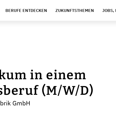
BERUFE ENTDECKEN
ZUKUNFTSTHEMEN
JOBS, 
ikum in einem
sberuf (M/W/D)
abrik GmbH