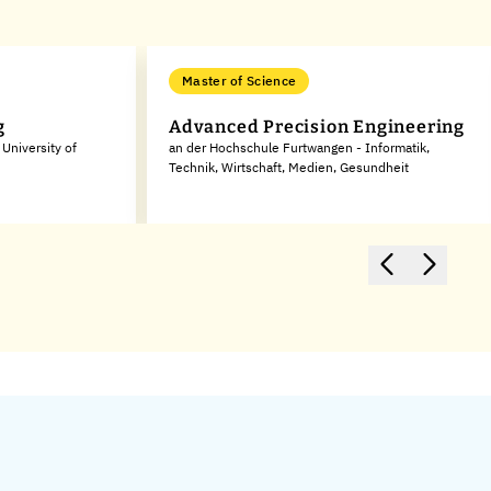
Master of Science
g
Advanced Precision Engineering
University of
an der Hochschule Furtwangen - Informatik,
Technik, Wirtschaft, Medien, Gesundheit