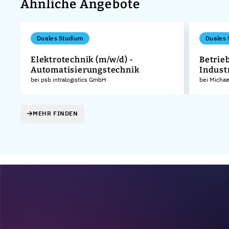
Ähnliche Angebote
Duales Studium
Duales 
Elektrotechnik (m/w/d) -
Betrie
Automatisierungstechnik
Indust
KG
bei psb intralogistics GmbH
bei Micha
MEHR FINDEN