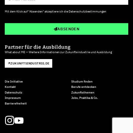
Mit dem Klick auf "Absenden" akzeptiere ich die
Datenschutzbestimmungen
ABSENDEN
Partner für die Ausbildung
What about ME — Weitere Informationen zur Zukunftsindustrie und Ausbildung
ZUKUNFTSINDUSTRIE.DE
Die Initiative
Studium finden
Kontakt
Berufe entdecken
Datenschutz
Zukunftsthemen
Impressum
Jobs, Praktika & Co.
Barrierefreiheit