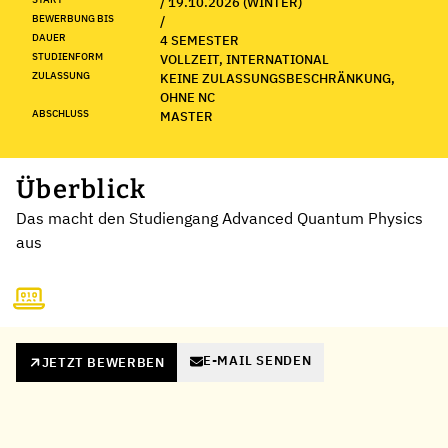
/ 19.10.2026 (WINTER)
BEWERBUNG BIS
/
DAUER
4 SEMESTER
STUDIENFORM
VOLLZEIT, INTERNATIONAL
ZULASSUNG
KEINE ZULASSUNGSBESCHRÄNKUNG,
OHNE NC
ABSCHLUSS
MASTER
Überblick
Das macht den Studiengang Advanced Quantum Physics
aus
E-MAIL SENDEN
JETZT BEWERBEN