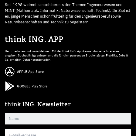
Seit 1998 widmet sie sich bereits den Themen Ingenieurwesen und
MINT (Mathematik, Informatik, Naturwissenschaft, Technik). Ihr Ziel ist
es, junge Menschen schon frühzeitig für den Ingenieursberuf sowie
Naturwissenschaften und Technik zu begeistern.
think ING. APP
Herunterladen und zurücklehnen: Mit der think ING. App kannst du deine Interessen
angeben, Suchaufträge anlegen und die für dich passenden Studiengänge, Praktika, Jobs &
Co. erhalten. Jetzt herunterladen!
APPLE App Store
GOOGLE Play Store
think ING. Newsletter