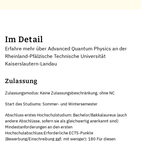
Im Detail
Erfahre mehr über Advanced Quantum Physics an der
Rheinland-Pfälzische Technische Universität
Kaiserslautern-Landau
Zulassung
Zulassungsmodus: Keine Zulassungsbeschränkung, ohne NC
Start des Studiums: Sommer- und Wintersemester
Abschluss erstes Hochschulstudium: Bachelor/Bakkalaureus (auch
andere Abschlüsse, sofern sie als gleichwertig anerkannt sind)
Mindestanforderungen an den ersten
Hochschulabschluss:Erforderliche ECTS-Punkte
(Bewerbung/Einschreibung ggf. mit weniger): 180 Für diesen