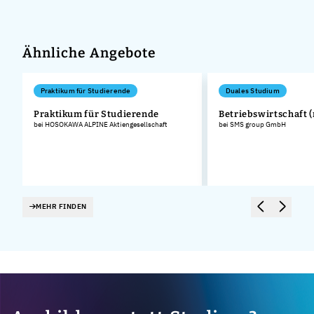
Ähnliche Angebote
Praktikum für Studierende
Duales Studium
Praktikum für Studierende
Betriebswirtschaft 
bei HOSOKAWA ALPINE Aktiengesellschaft
bei SMS group GmbH
.
MEHR FINDEN