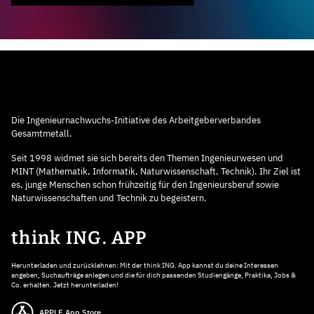
Die Ingenieurnachwuchs-Initiative des Arbeitgeberverbandes
Gesamtmetall.
Seit 1998 widmet sie sich bereits den Themen Ingenieurwesen und
MINT (Mathematik, Informatik, Naturwissenschaft, Technik). Ihr Ziel ist
es, junge Menschen schon frühzeitig für den Ingenieursberuf sowie
Naturwissenschaften und Technik zu begeistern.
think ING. APP
Herunterladen und zurücklehnen: Mit der think ING. App kannst du deine Interessen
angeben, Suchaufträge anlegen und die für dich passenden Studiengänge, Praktika, Jobs &
Co. erhalten. Jetzt herunterladen!
APPLE App Store