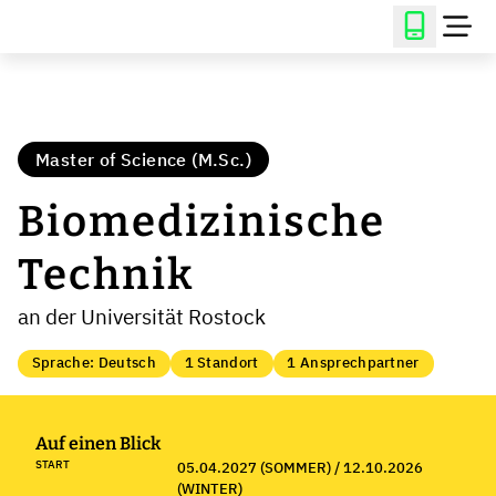
Master of Science (M.Sc.)
Biomedizinische
Technik
an der Universität Rostock
Sprache: Deutsch
1 Standort
1 Ansprechpartner
Auf einen Blick
START
05.04.2027 (SOMMER) / 12.10.2026
(WINTER)