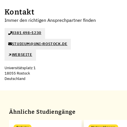
Kontakt
Immer den richtigen Ansprechpartner finden
0381 498-1230
STUDIUM@UNI-ROSTOCK.DE
WEBSEITE
Universitätsplatz 1
18055 Rostock
Deutschland
Leaflet
|
©
OpenStreetMap
,
+
−
Ähnliche Studiengänge