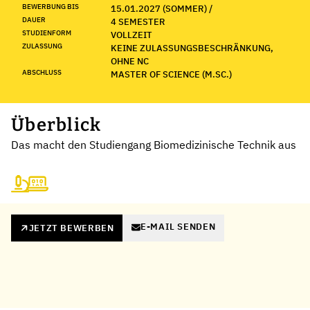
BEWERBUNG BIS
15.01.2027 (SOMMER) /
DAUER
4 SEMESTER
STUDIENFORM
VOLLZEIT
ZULASSUNG
KEINE ZULASSUNGSBESCHRÄNKUNG,
OHNE NC
ABSCHLUSS
MASTER OF SCIENCE (M.SC.)
Überblick
Das macht den Studiengang Biomedizinische Technik aus
E-MAIL SENDEN
JETZT BEWERBEN