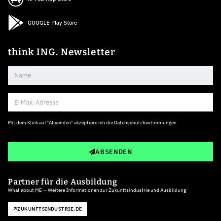
GOOGLE Play Store
think ING. Newsletter
Mit dem Klick auf "Absenden" akzeptiere ich die
Datenschutzbestimmungen
ABSENDEN
Partner für die Ausbildung
What about ME — Weitere Informationen zur Zukunftsindustrie und Ausbildung
ZUKUNFTSINDUSTRIE.DE