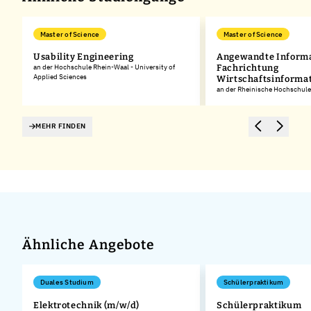
Master of Science
Master of Science
Usability Engineering
Angewandte Informa
an der Hochschule Rhein-Waal - University of
Fachrichtung
Applied Sciences
Wirtschaftsinforma
an der Rheinische Hochschule
MEHR FINDEN
Ähnliche Angebote
Duales Studium
Schülerpraktikum
Elektrotechnik (m/w/d)
Schülerpraktikum