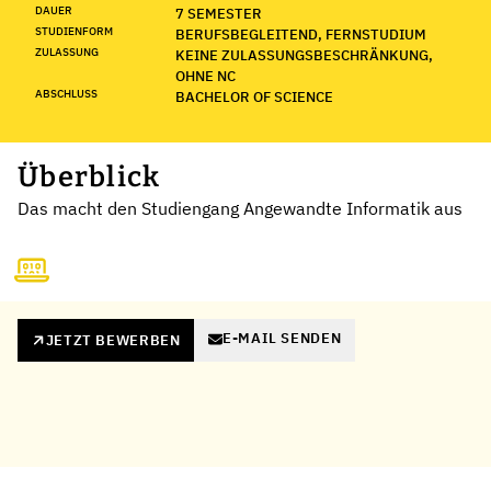
DAUER
7 SEMESTER
STUDIENFORM
BERUFSBEGLEITEND, FERNSTUDIUM
ZULASSUNG
KEINE ZULASSUNGSBESCHRÄNKUNG,
OHNE NC
ABSCHLUSS
BACHELOR OF SCIENCE
Überblick
Das macht den Studiengang Angewandte Informatik aus
E-MAIL SENDEN
JETZT BEWERBEN