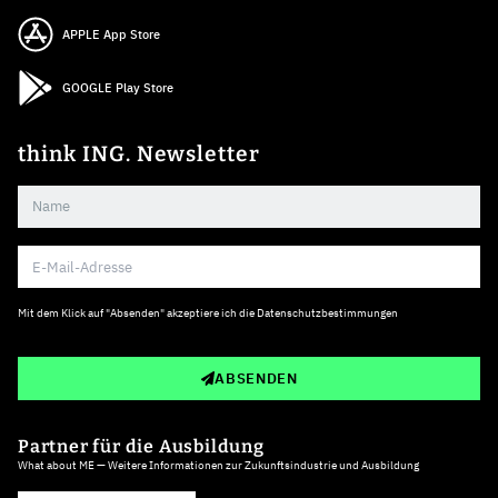
APPLE App Store
GOOGLE Play Store
think ING. Newsletter
Mit dem Klick auf "Absenden" akzeptiere ich die
Datenschutzbestimmungen
ABSENDEN
Partner für die Ausbildung
What about ME — Weitere Informationen zur Zukunftsindustrie und Ausbildung