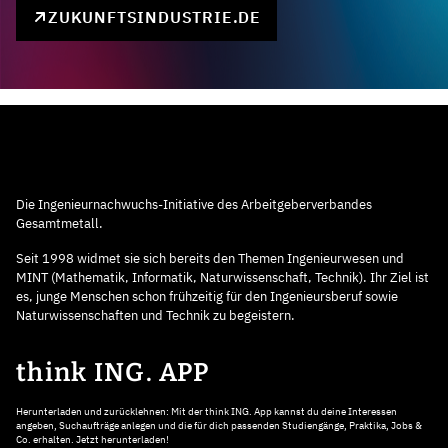
ZUKUNFTSINDUSTRIE.DE
Die Ingenieurnachwuchs-Initiative des Arbeitgeberverbandes
Gesamtmetall.
Seit 1998 widmet sie sich bereits den Themen Ingenieurwesen und
MINT (Mathematik, Informatik, Naturwissenschaft, Technik). Ihr Ziel ist
es, junge Menschen schon frühzeitig für den Ingenieursberuf sowie
Naturwissenschaften und Technik zu begeistern.
think ING. APP
Herunterladen und zurücklehnen: Mit der think ING. App kannst du deine Interessen
angeben, Suchaufträge anlegen und die für dich passenden Studiengänge, Praktika, Jobs &
Co. erhalten. Jetzt herunterladen!