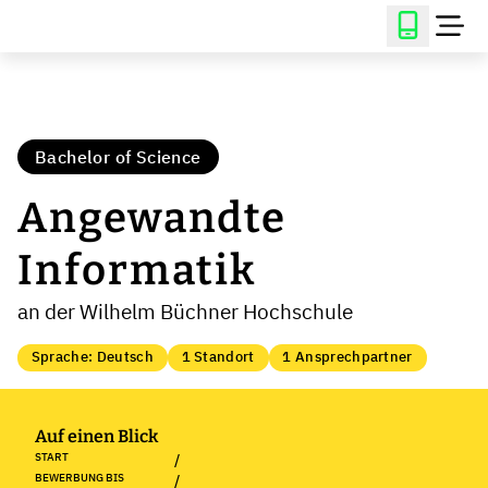
Bachelor of Science
Angewandte
Informatik
an der Wilhelm Büchner Hochschule
Sprache: Deutsch
1 Standort
1 Ansprechpartner
Auf einen Blick
START
/
BEWERBUNG BIS
/